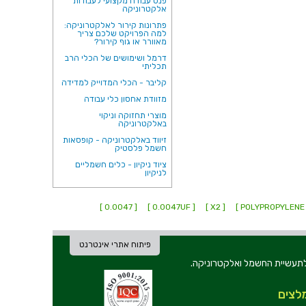
פנס עבודה מקצועי לעבודות
אלקטרוניקה
פתרונות קירור לאלקטרוניקה:
למה הפרויקט שלכם צריך
מאוורר או גוף קירור?
דרמל ושימושים של הכלי הרב
תכליתי
קליבר - הכלי המדוייק למדידה
מזוודת אחסון כלי עבודה
מוצרי תחזוקה וניקוי
באלקטרוניקה
זיווד באלקטרוניקה - קופסאות
חשמל פלסטיק
ציוד ניקיון - כלים חשמליים
לניקיון
[ 0.0047 ]
[ 0.0047UF ]
[ X2 ]
[ P
פיתוח אתרי אינטרנט
ת וכלי עבודה לתעשיית החשמל ואלקטרוניקה.
לצים