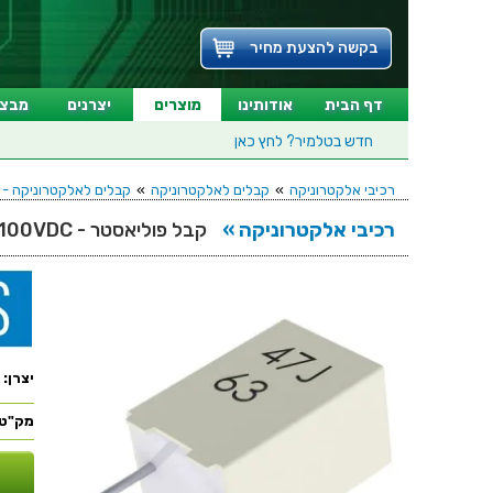
בקשה להצעת מחיר
דף הבית
אודותינו
מוצרים
יצרנים
מבצע
חדש בטלמיר?
לחץ כאן
רכיבי אלקטרוניקה
»
קבלים לאלקטרוניקה
»
קבלים לאלקטרוניקה - פ
רכיבי אלקטרוניקה »
קבל פוליאסטר - 0.0047UF 100VDC
יצרן:
מק"ט: