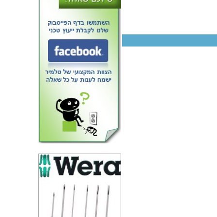
 אלקטרוליטי - 470UF 63V