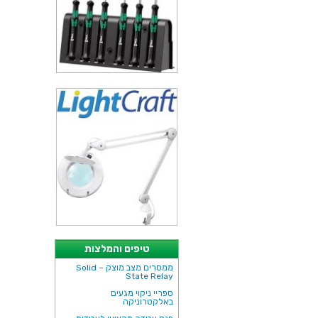
טיפים והמלצות
ממסרים מצב מוצק – Solid
State Relay
ספריי ניקוי מגעים
באלקטרוניקה