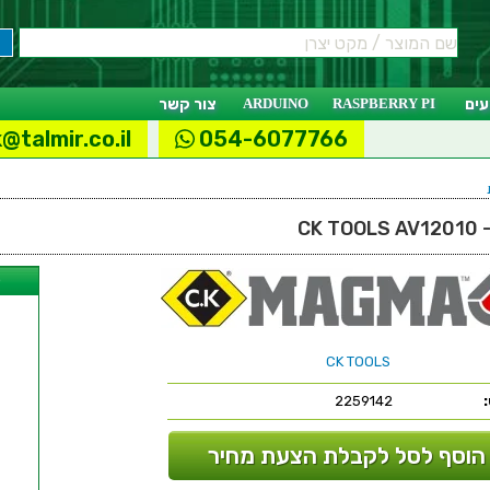
ים
RASPBERRY PI
ARDUINO
צור קשר
@talmir.co.il
054-6077766
ל
CK TOOLS
2259142
הוסף לסל לקבלת הצעת מחיר