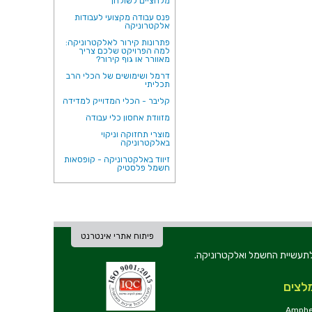
מלחציים לשולחן
פנס עבודה מקצועי לעבודות
אלקטרוניקה
פתרונות קירור לאלקטרוניקה:
למה הפרויקט שלכם צריך
מאוורר או גוף קירור?
דרמל ושימושים של הכלי הרב
תכליתי
קליבר - הכלי המדוייק למדידה
מזוודת אחסון כלי עבודה
מוצרי תחזוקה וניקוי
באלקטרוניקה
זיווד באלקטרוניקה - קופסאות
חשמל פלסטיק
פיתוח אתרי אינטרנט
ת וכלי עבודה לתעשיית החשמל ואלקטרוניקה.
לצים
Amphe