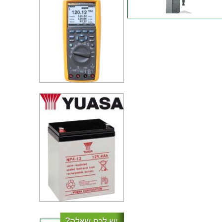
מלחצי קליבה - P600PR -
TOGGLE CLAMP - PRES
חציים לכרטיסים אלקטרוניים -
WELLER ESF 120ESD
פוג למתקן השמה לכרטיסים
אלקטרוניים - IDEAL TEK PCSA-
4.2