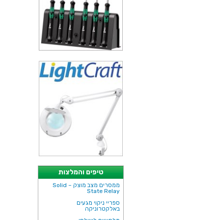
טיפים והמלצות
ממסרים מצב מוצק – Solid
State Relay
ספריי ניקוי מגעים
באלקטרוניקה