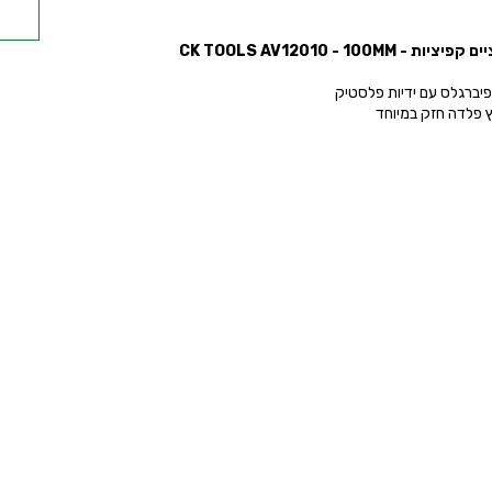
S
יות - CK TOOLS AV12010 - 100MM
מל
פיברגלס עם ידיות פלסטיק
ץ פלדה חזק במיוחד
ס