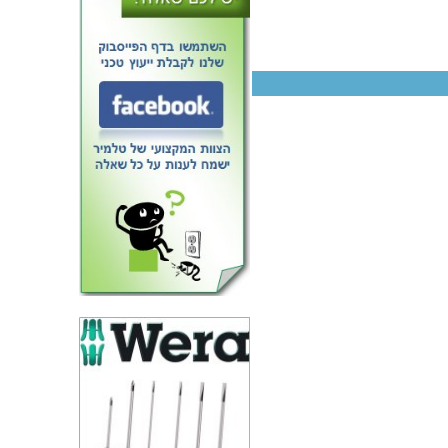
שפתיים למלחציים - PANAVISE
HIGH HEAT JAWS - 352