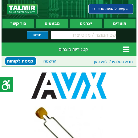
בקשה להצעת מחיר
0
מוצרים
יצרנים
מבצעים
צור קשר
קטגוריות מוצרים
הרשמה
כניסת לקוחות
חדש בטלמיר?
לחץ כאן