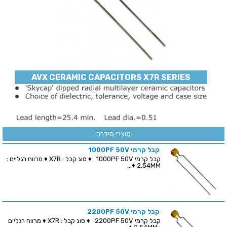
AVX CERAMIC CAPACITORS X7R SERIES
מוצרי סידרה
קבל קרמי 1000PF 50V
קבל קרמי 1000PF 50V ♦ סוג קבל : X7R ♦ מרווח רגליים :
2.54MM ♦...
קבל קרמי 2200PF 50V
קבל קרמי 2200PF 50V ♦ סוג קבל : X7R ♦ מרווח רגליים