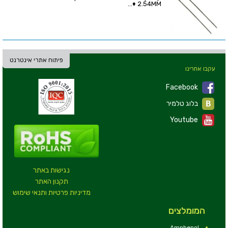
2.54MM ♦...
פיתוח אתרי אינטרנט
עקבו אחרינו
Facebook
בלוג טלמיר
Youtube
נגישות באתר
תקנון האתר
מדיניות פרטיות ותנאי שימוש
המומלצים
Amphenol