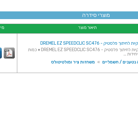
מוצרי סידרה
תיאור מוצר
מיד
וך פלסטיק - DREMEL EZ SPEEDCLIC SC476
חבילת דיסקיות לחיתוך פלסטיק - DREMEL EZ SPEEDCLIC SC476 ♦ כמות
 נטענים / חשמליים
»
משחזות ציר ומולטיטולס