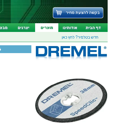
בקשה להצעת מחיר
דף הבית
אודותינו
מוצרים
יצרנים
מבצע
חדש בטלמיר?
לחץ כאן
6