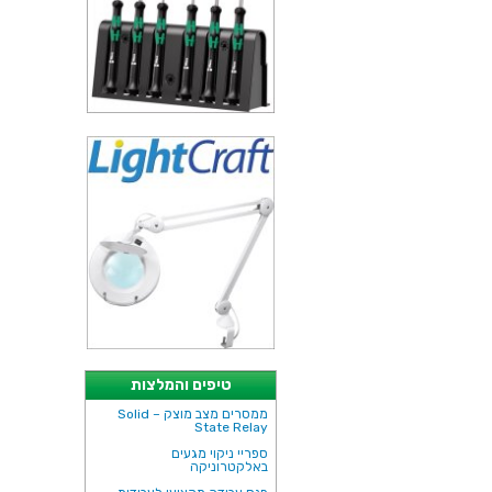
טיפים והמלצות
ממסרים מצב מוצק – Solid
State Relay
ספריי ניקוי מגעים
באלקטרוניקה