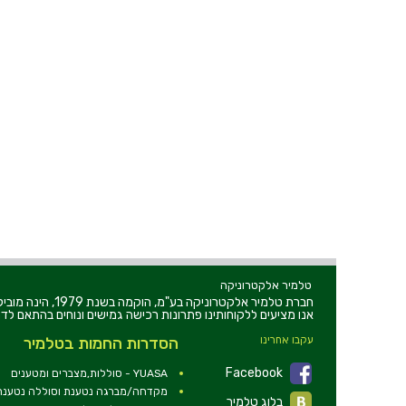
טלמיר אלקטרוניקה
חברת טלמיר אלקט
אנו מציעים ללקוחותינו פתרונות רכישה גמישים ונוחים בהתאם לדר
עקבו אחרינו
הסדרות החמות בטלמיר
Facebook
YUASA - סוללות,מצברים ומטענים
מקדחה/מברגה נטענת וסוללה נטענת 2V
בלוג טלמיר