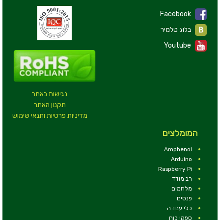
Facebook
בלוג טלמיר
Youtube
נגישות באתר
תקנון האתר
מדיניות פרטיות ותנאי שימוש
המומלצים
Amphenol
Arduino
Raspberry Pi
רב מודד
מלחמים
פנסים
כלי עבודה
ספקי כוח