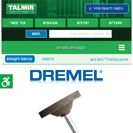
בקשה להצעת מחיר
0
מוצרים
יצרנים
מבצעים
צור קשר
קטגוריות מוצרים
הרשמה
כניסת לקוחות
חדש בטלמיר?
לחץ כאן