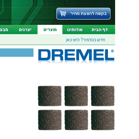
בקשה להצעת מחיר
דף הבית
אודותינו
מוצרים
יצרנים
מבצע
חדש בטלמיר?
לחץ כאן