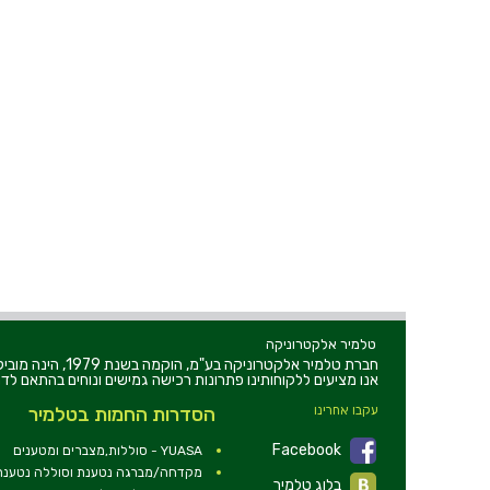
טלמיר אלקטרוניקה
חברת טלמיר אלקט
אנו מציעים ללקוחותינו פתרונות רכישה גמישים ונוחים בהתאם לדר
עקבו אחרינו
הסדרות החמות בטלמיר
Facebook
YUASA - סוללות,מצברים ומטענים
מקדחה/מברגה נטענת וסוללה נטענת 2V
בלוג טלמיר