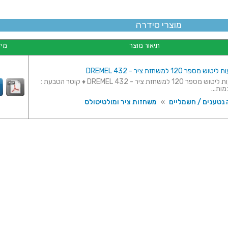
מוצרי סידרה
תיאור מוצר
מיד
פר 120 למשחזת ציר - DREMEL 432
חבילת טבעות ליטוש מספר 120 למשחזת ציר - DREMEL 432 ♦ קוטר הטבעת :
 נטענים / חשמליים
»
משחזות ציר ומולטיטולס