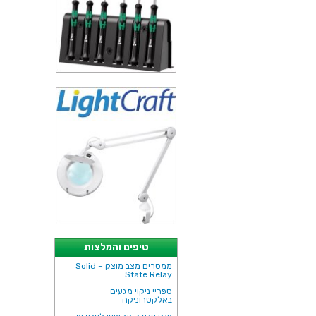
טיפים והמלצות
ממסרים מצב מוצק – Solid
State Relay
ספריי ניקוי מגעים
באלקטרוניקה