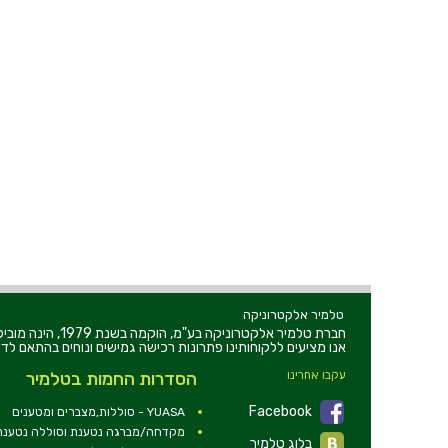
טלמיר אלקטרוניקה
חברת טלמיר אלקט
אנו מציעים ללקוחותינו פתרונות רכישה גמישים ונוחים בהתאם לדר
עקבו אחרינו
הסדרות החמות בטלמיר
Facebook
YUASA - סוללות,מצברים ומטענים
מקדחה/מברגה נטענת וסוללה נטענת 2V
בלוג טלמיר