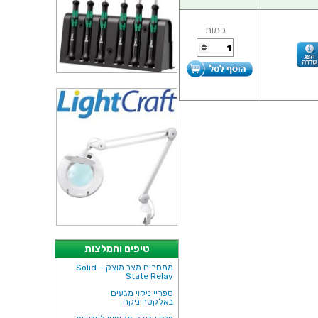
כמות
טיפים והמלצות
ממסרים מצב מוצק – Solid
State Relay
ספריי ניקוי מגעים
באלקטרוניקה