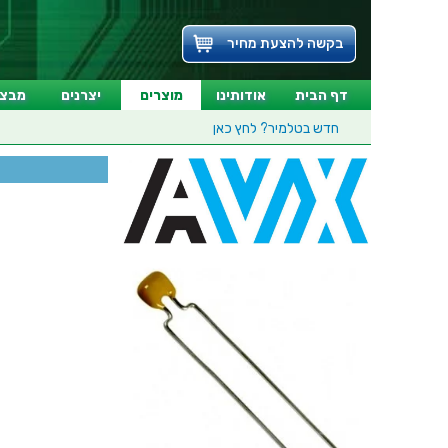
בקשה להצעת מחיר
דף הבית
אודותינו
מוצרים
יצרנים
מבצע
חדש בטלמיר?
לחץ כאן