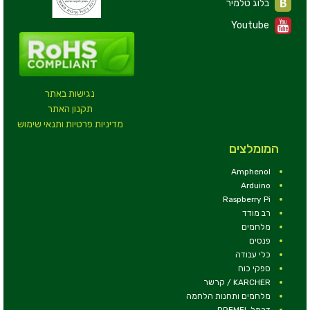
בלוג טלמיר
Youtube
נגישות באתר
תקנון האתר
מדיניות פרטיות ותנאי שימוש
המומלצים
Amphenol
Arduino
Raspberry Pi
רב מודד
מלחמים
פנסים
כלי עבודה
ספקי כוח
KARCHER / קרשר
מלחמים ותחנות הלחמה
דרמל DREMEL