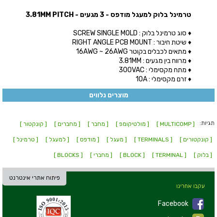
טרמינל בלוק למעגל מודפס - 3 מגעים - 3.81MM PITCH
♦ סוג טרמינל בלוק : SCREW SINGLE MOLD
♦ שיטת חיבור : RIGHT ANGLE PCB MOUNT
♦ מתאים לכבלים בקוטר 16AWG ~ 26AWG
♦ מרווח בין מגעים : 3.81MM
♦ מתח מקסימלי : 300VAC
♦ זרם מקסימלי : 10A
מוצרים נלווים
תגיות:
[ MULTICOMP ]
[ מולטיקומפ ]
[ מחבר ]
[ מחברים ]
[ קונקטור ]
[ קונקטורים ]
[ TERMINALS ]
[ מעגל ]
[ מודפס ]
[ למעגל ]
[ טרמינל ]
[ בלוק ]
[ TERMINAL ]
[ BLOCK ]
[ מחברי ]
[ BLOCKS ]
פיתוח אתרי אינטרנט
עקבו אחרינו
Facebook