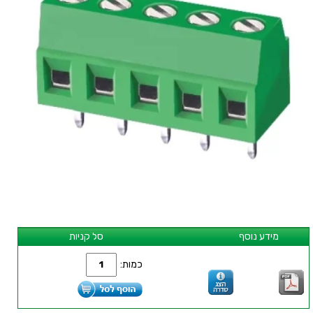
מידע נוסף
סל קניות
כמות: