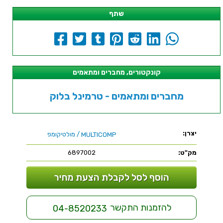
שתף
קונקטורים, מחברים ומתאמים
מחברים ומתאמים - טרמינל בלוק
יצרן:
/ מולטיקומפ
MULTICOMP
מק"ט:
6897002
הוסף לסל לקבלת הצעת מחיר
להזמנות התקשר
04-8520233