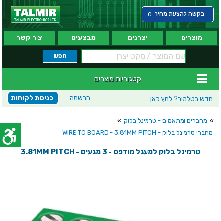
בקשה להצעת מחיר
0
מוצרים
יצרנים
מבצעים
צור קשר
קטגוריות מוצרים
הרשמה
כניסת לקוחות
חדש בטלמיר?
לחץ כאן
»
מחברים ומתאמים - טרמינל בלוק
»
מחברי טרמינל בלוק - WIRE TO BOARD - 3.81MM PITCH
טרמינל בלוק למעגל מודפס - 3 מגעים - 3.81MM PITCH