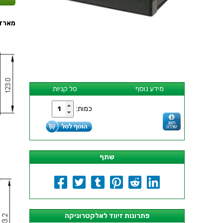
מארז שחור 19 
מידע נוסף
סל קניות
כמות:
שתף
פתרונות זיווד לאלקטרוניקה