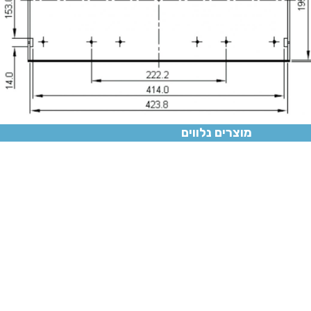
U
מוצרים נלווים