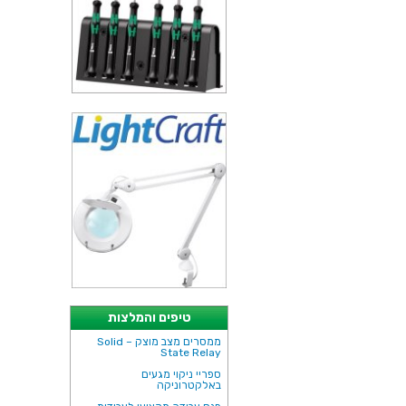
טיפים והמלצות
ממסרים מצב מוצק – Solid
State Relay
ספריי ניקוי מגעים
באלקטרוניקה