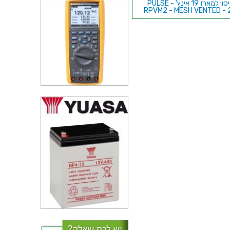
כיסוי למארז 19 אינץ' - PULSE
RPVM2 - MESH VENTED - 
פנל קדמי למארז 19 אינץ' -
266.7MM X 20.32MM - 6
מארז פלדה 19 אינץ' - 612MM X
600MM X 400MM - 12U