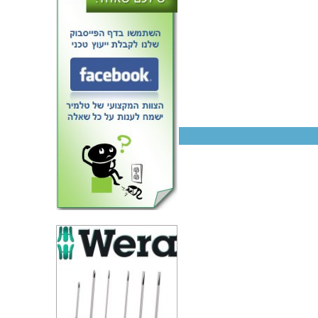
פנל אלומיניום למארז 19 אינץ' -
177.8MM X 426.72MM - 4