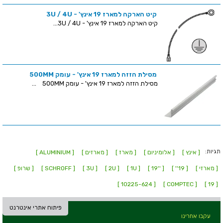
קיט הארקה למארז 19 אינץ' - 3U / 4U
קיט הארקה למארז 19 אינץ' - 3U / 4U...
מסילת הזזה למארז 19 אינץ' - עומק 500MM
מסילת הזזה למארז 19 אינץ' - עומק 500MM ...
תגיות:
[ אינץ ]
[ אלומיניום ]
[ מארז ]
[ מארזים ]
[ ALUMINIUM ]
[ מארזי ]
[ 19'' ]
[ ''19 ]
[ 1U ]
[ 2U ]
[ 3U ]
[ SCHROFF ]
[ שרופ ]
[ 10225-624 ]
[ COMPTEC ]
[ 19 ]
פיתוח אתרי אינטרנט
עקבו אחרינו