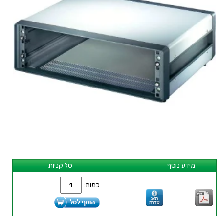
מידע נוסף
סל קניות
כמות: