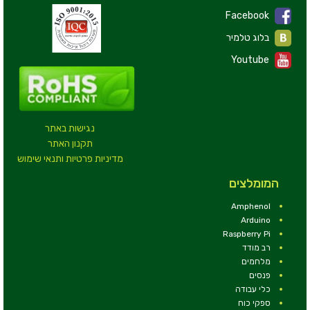
Facebook
בלוג טלמיר
Youtube
נגישות באתר
תקנון האתר
מדיניות פרטיות ותנאי שימוש
המומלצים
Amphenol
Arduino
Raspberry Pi
רב מודד
מלחמים
פנסים
כלי עבודה
ספקי כוח