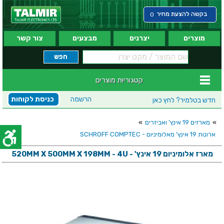
בקשה להצעת מחיר
0
מוצרים
יצרנים
מבצעים
צור קשר
קטגוריות מוצרים
הרשמה
כניסת לקוחות
חדש בטלמיר?
לחץ כאן
»
מארזים 19 אינץ' ואביזרים
»
ארונות 19 אינץ' מאלומיניום - SCHROFF COMPTEC
מארז אלומיניום 19 אינץ' - 520MM X 500MM X 198MM - 4U