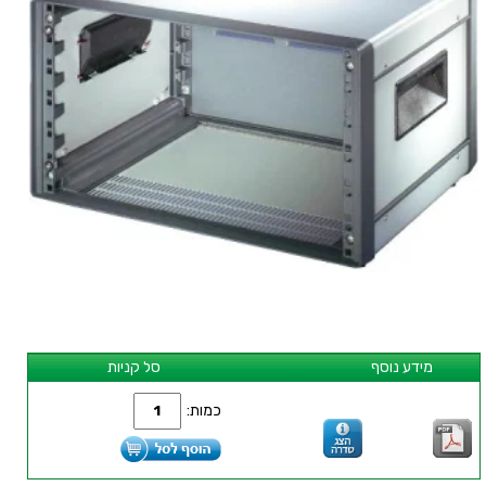
מידע נוסף
סל קניות
כמות: