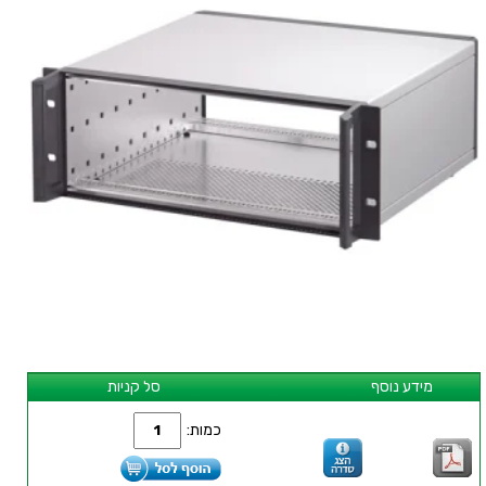
מידע נוסף
סל קניות
כמות: