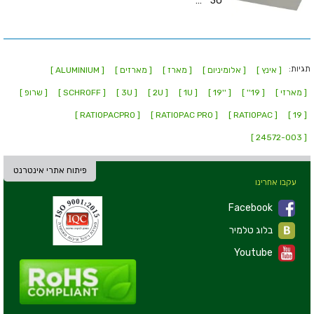
3U ...
תגיות:
[ אינץ ]
[ אלומיניום ]
[ מארז ]
[ מארזים ]
[ ALUMINIUM ]
[ מארזי ]
[ 19'' ]
[ ''19 ]
[ 1U ]
[ 2U ]
[ 3U ]
[ SCHROFF ]
[ שרופ ]
[ RATIOPACPRO ]
[ RATIOPAC PRO ]
[ RATIOPAC ]
[ 19 ]
[ 24572-003 ]
פיתוח אתרי אינטרנט
עקבו אחרינו
Facebook
בלוג טלמיר
Youtube