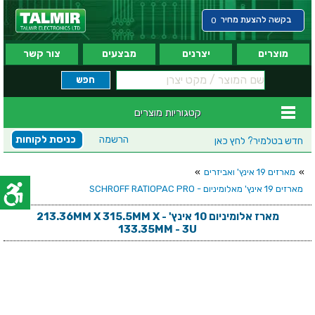
בקשה להצעת מחיר
0
מוצרים
יצרנים
מבצעים
צור קשר
קטגוריות מוצרים
הרשמה
כניסת לקוחות
חדש בטלמיר?
לחץ כאן
»
מארזים 19 אינץ' ואביזרים
»
מארזים 19 אינץ' מאלומיניום - SCHROFF RATIOPAC PRO
מארז אלומיניום 10 אינץ' - 213.36MM X 315.5MM X
133.35MM - 3U