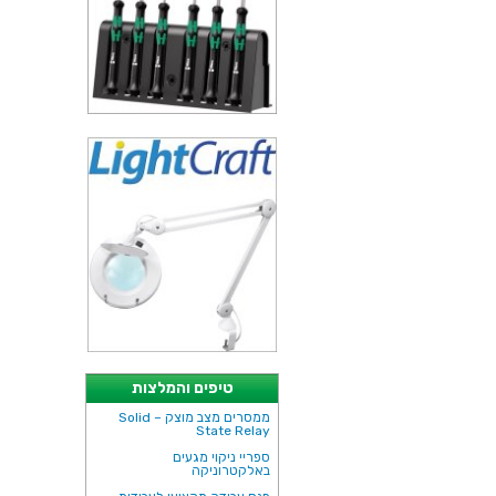
טיפים והמלצות
ממסרים מצב מוצק – Solid
State Relay
ספריי ניקוי מגעים
באלקטרוניקה