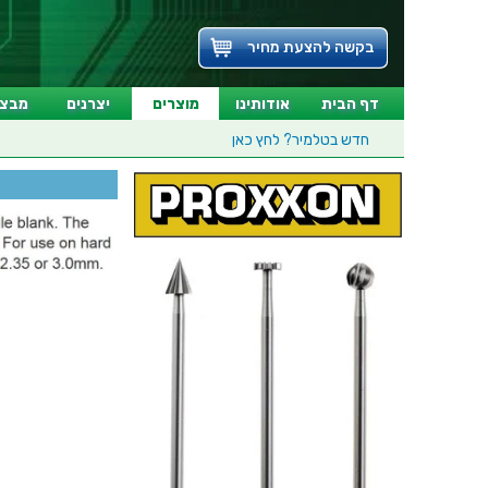
בקשה להצעת מחיר
דף הבית
אודותינו
מוצרים
יצרנים
מבצע
חדש בטלמיר?
לחץ כאן