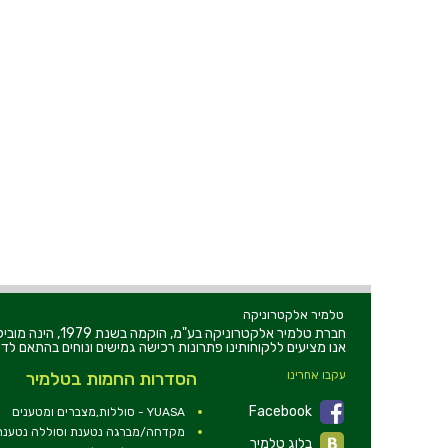
טלמיר אלקטרוניקה
חברת טלמיר אלקט
אנו מציעים ללקוחותינו פתרונות רכישה גמישים ונוחים בהתאם לדר
עקבו אחרינו
הסדרות החמות בטלמיר
Facebook
YUASA - סוללות,מצברים ומטענים
מקדחה/מברגה נטענת וסוללה נטענת 2V
בלוג טלמיר