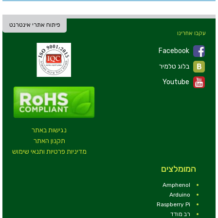
פיתוח אתרי אינטרנט
עקבו אחרינו
Facebook
בלוג טלמיר
Youtube
נגישות באתר
תקנון האתר
מדיניות פרטיות ותנאי שימוש
המומלצים
Amphenol
Arduino
Raspberry Pi
רב מודד