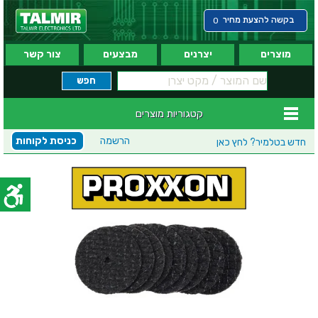
בקשה להצעת מחיר
0
מוצרים
יצרנים
מבצעים
צור קשר
קטגוריות מוצרים
הרשמה
כניסת לקוחות
חדש בטלמיר?
לחץ כאן