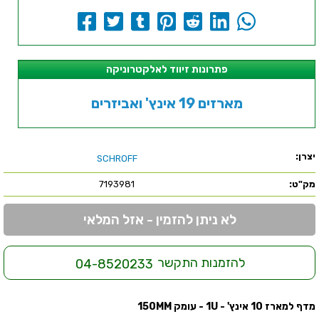
פתרונות זיווד לאלקטרוניקה
מארזים 19 אינץ' ואביזרים
יצרן:
SCHROFF
מק"ט:
7193981
לא ניתן להזמין - אזל המלאי
להזמנות התקשר
04-8520233
מדף למארז 10 אינץ' - 1U - עומק 150MM