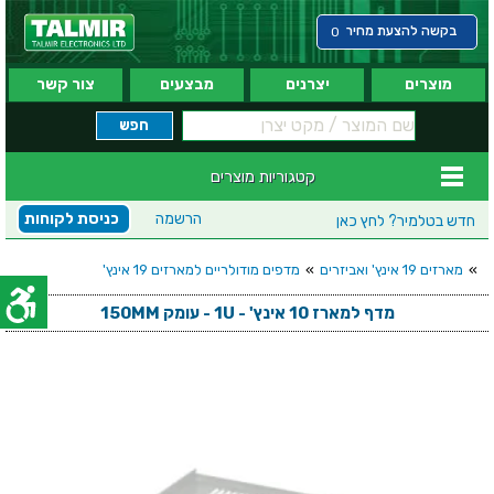
בקשה להצעת מחיר
0
מוצרים
יצרנים
מבצעים
צור קשר
קטגוריות מוצרים
הרשמה
כניסת לקוחות
חדש בטלמיר?
לחץ כאן
»
מארזים 19 אינץ' ואביזרים
»
מדפים מודולריים למארזים 19 אינץ'
מדף למארז 10 אינץ' - 1U - עומק 150MM