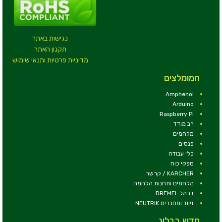
נגישות באתר
תקנון האתר
מדיניות פרטיות ותנאי שימוש
המומלצים
Amphenol
Arduino
Raspberry Pi
רב מודד
מלחמים
פנסים
כלי עבודה
ספקי כוח
KARCHER / קרשר
מלחמים ותחנות הלחמה
דרמל DREMEL
זיווד ומחברים NEUTRIK
חדש בבלוג