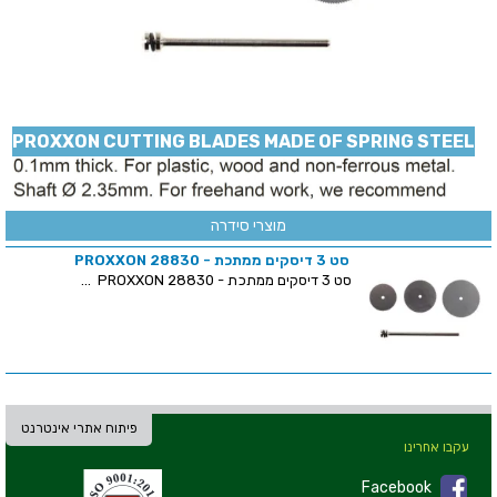
PROXXON CUTTING BLADES MADE OF SPRING STEEL
מוצרי סידרה
סט 3 דיסקים ממתכת - PROXXON 28830
סט 3 דיסקים ממתכת - PROXXON 28830 ...
פיתוח אתרי אינטרנט
עקבו אחרינו
Facebook