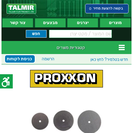
בקשה להצעת מחיר
0
מוצרים
יצרנים
מבצעים
צור קשר
קטגוריות מוצרים
הרשמה
כניסת לקוחות
חדש בטלמיר?
לחץ כאן