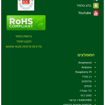
בלוג טלמיר
Youtube
נגישות באתר
תקנון האתר
מדיניות פרטיות ותנאי שימוש
המומלצים
Amphenol
Arduino
Raspberry Pi
רב מודד
מלחמים
פנסים
כלי עבודה
ספקי כוח
KARCHER / קרשר
מלחמים ותחנות הלחמה