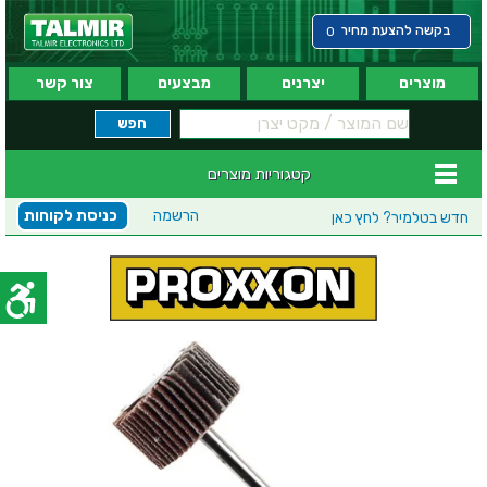
בקשה להצעת מחיר
0
מוצרים
יצרנים
מבצעים
צור קשר
קטגוריות מוצרים
הרשמה
כניסת לקוחות
חדש בטלמיר?
לחץ כאן