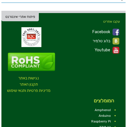
פיתוח אתרי אינטרנט
עקבו אחרינו
Facebook
בלוג טלמיר
Youtube
נגישות באתר
תקנון האתר
מדיניות פרטיות ותנאי שימוש
המומלצים
Amphenol
Arduino
Raspberry Pi
רב מודד