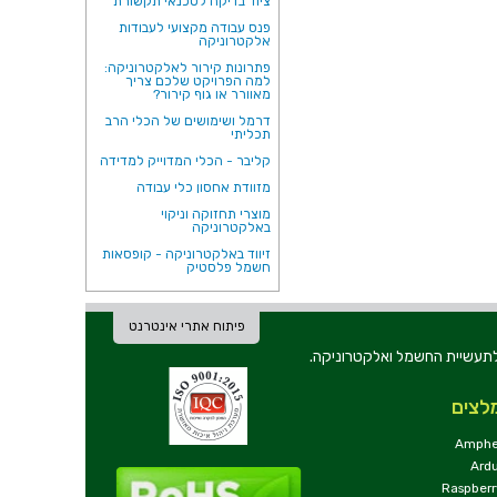
ציוד בדיקה לטכנאי תקשורת
פנס עבודה מקצועי לעבודות
אלקטרוניקה
פתרונות קירור לאלקטרוניקה:
למה הפרויקט שלכם צריך
מאוורר או גוף קירור?
דרמל ושימושים של הכלי הרב
תכליתי
קליבר - הכלי המדוייק למדידה
מזוודת אחסון כלי עבודה
מוצרי תחזוקה וניקוי
באלקטרוניקה
זיווד באלקטרוניקה - קופסאות
חשמל פלסטיק
פיתוח אתרי אינטרנט
ת וכלי עבודה לתעשיית החשמל ואלקטרוניקה.
לצים
Amphe
Ard
Raspberr