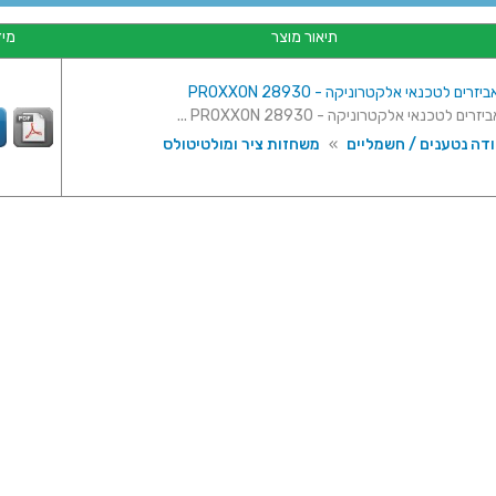
תיאור מוצר
מיד
ודה נטענים / חשמליים
»
משחזות ציר ומולטיטולס