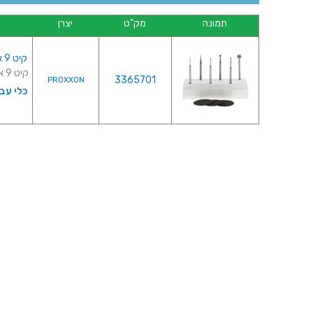
תמונה
מק"ט
יצרן
קיט 9 אביזרים לטכנאי אלקטרוניקה - PROXXON 28930
קיט 9 אביזרים לטכנאי אלקטרוניקה - PROXXON 28930 ...
3365701
PROXXON
כלי עב