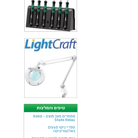
טיפים והמלצות
ממסרים מצב מוצק – Solid
State Relay
ספריי ניקוי מגעים
באלקטרוניקה