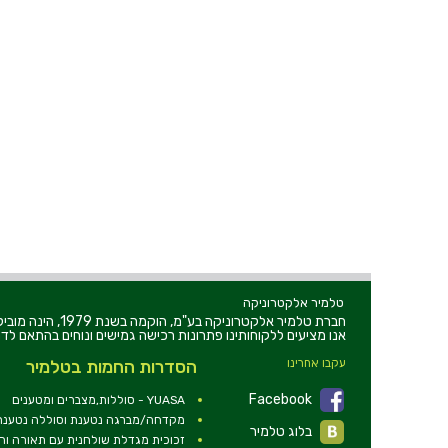
טלמיר אלקטרוניקה
חברת טלמיר אלקט
אנו מציעים ללקוחותינו פתרונות רכישה גמישים ונוחים בהתאם לדר
עקבו אחרינו
הסדרות החמות בטלמיר
Facebook
YUASA - סוללות,מצברים ומטענים
מקדחה/מברגה נטענת וסוללה נטענת 2V
בלוג טלמיר
זכוכית מגדלת שולחנית עם תאורה ו