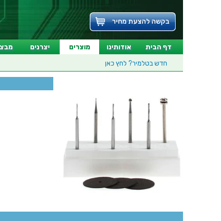
בקשה להצעת מחיר
דף הבית
אודותינו
מוצרים
יצרנים
מבצע
חדש בטלמיר?
לחץ כאן