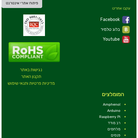
פיתוח אתרי אינטרנט
עקבו אחרינו
Facebook
בלוג טלמיר
Youtube
נגישות באתר
תקנון האתר
מדיניות פרטיות ותנאי שימוש
המומלצים
Amphenol
Arduino
Raspberry Pi
רב מודד
מלחמים
פנסים