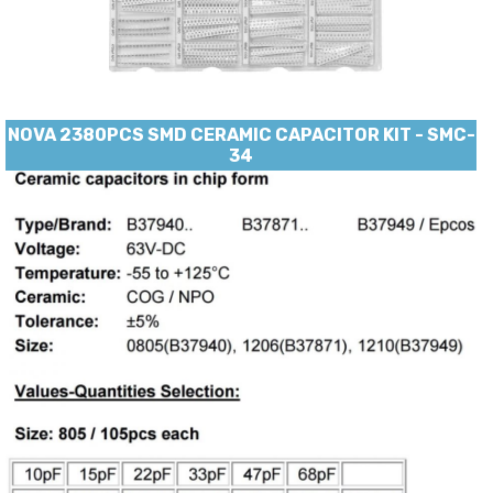
NOVA 2380PCS SMD CERAMIC CAPACITOR KIT - SMC-
34