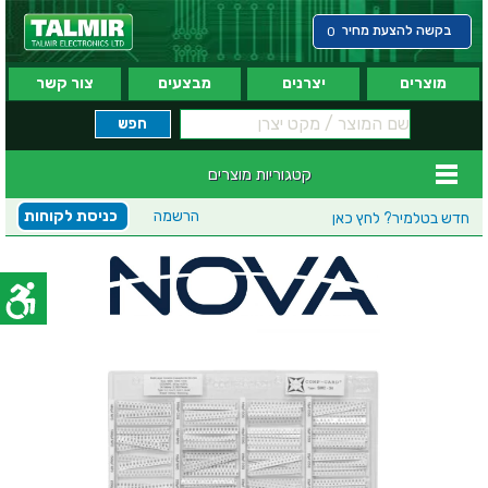
בקשה להצעת מחיר
0
מוצרים
יצרנים
מבצעים
צור קשר
קטגוריות מוצרים
הרשמה
כניסת לקוחות
חדש בטלמיר?
לחץ כאן