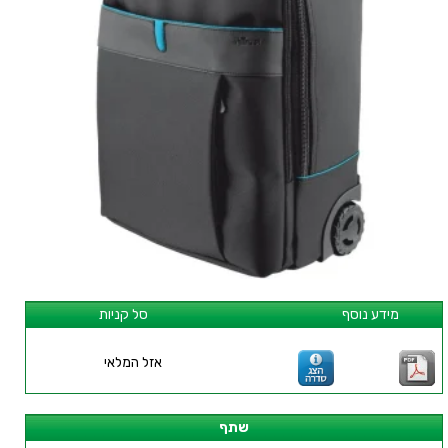
מידע נוסף
סל קניות
אזל המלאי
שתף