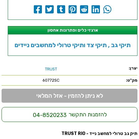
ארגזי כלים ופתרונות אחסון
תיקי גב , תיקי צד ותיקי טרולי למחשבים ניידים
יצרן:
TRUST
מק"ט:
60772SC
לא ניתן להזמין - אזל המלאי
להזמנות התקשר
04-8520233
תיק גב טרולי למחשב נייד - TRUST RIO