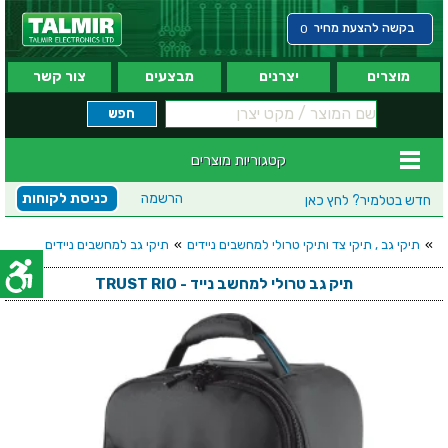
בקשה להצעת מחיר
0
מוצרים
יצרנים
מבצעים
צור קשר
קטגוריות מוצרים
הרשמה
כניסת לקוחות
חדש בטלמיר?
לחץ כאן
»
תיקי גב , תיקי צד ותיקי טרולי למחשבים ניידים
»
תיקי גב למחשבים ניידים
תיק גב טרולי למחשב נייד - TRUST RIO