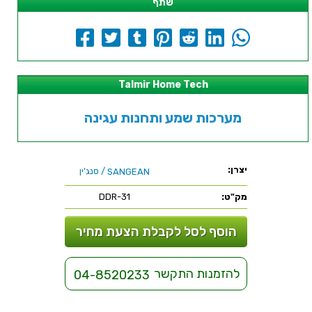
שתף
Talmir Home Tech
מערכות שמע ותחנות עגינה
יצרן:
/ סנג'ין
SANGEAN
מק"ט:
DDR-31
הוסף לסל לקבלת הצעת מחיר
להזמנות התקשר
04-8520233