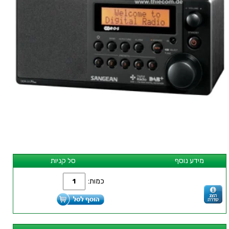
מידע נוסף
סל קניות
כמות: