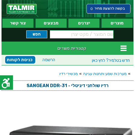
בקשה להצעת מחיר
0
מוצרים
יצרנים
מבצעים
צור קשר
קטגוריות מוצרים
הרשמה
כניסת לקוחות
חדש בטלמיר?
לחץ כאן
»
מערכות שמע ותחנות עגינה
»
מכשירי רדיו
רדיו שולחני דיגיטלי - SANGEAN DDR-31