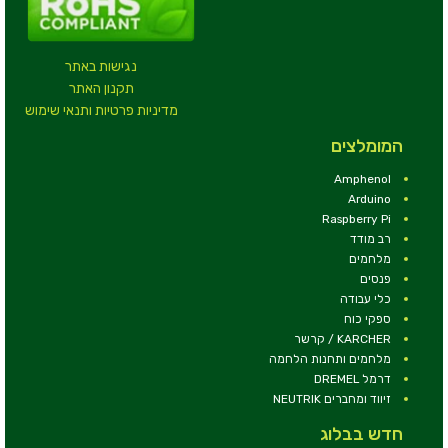
נגישות באתר
תקנון האתר
מדיניות פרטיות ותנאי שימוש
המומלצים
Amphenol
Arduino
Raspberry Pi
רב מודד
מלחמים
פנסים
כלי עבודה
ספקי כוח
KARCHER / קרשר
מלחמים ותחנות הלחמה
דרמל DREMEL
זיווד ומחברים NEUTRIK
חדש בבלוג