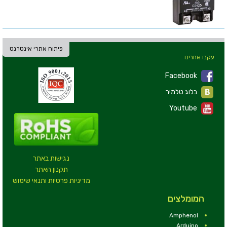
פיתוח אתרי אינטרנט
עקבו אחרינו
Facebook
בלוג טלמיר
Youtube
נגישות באתר
תקנון האתר
מדיניות פרטיות ותנאי שימוש
המומלצים
Amphenol
Arduino