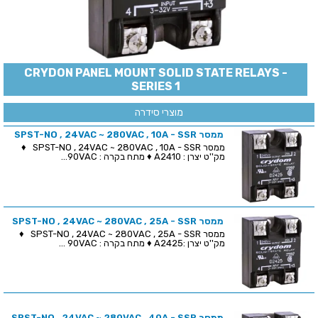
CRYDON PANEL MOUNT SOLID STATE RELAYS -
SERIES 1
מוצרי סידרה
ממסר SPST-NO , 24VAC ~ 280VAC , 10A - SSR
ממסר SPST-NO , 24VAC ~ 280VAC , 10A - SSR ♦
מק''ט יצרן : A2410 ♦ מתח בקרה : 90VAC...
ממסר SPST-NO , 24VAC ~ 280VAC , 25A - SSR
ממסר SPST-NO , 24VAC ~ 280VAC , 25A - SSR ♦
מק''ט יצרן :A2425 ♦ מתח בקרה : 90VAC ...
ממסר SPST-NO , 24VAC ~ 280VAC , 40A - SSR