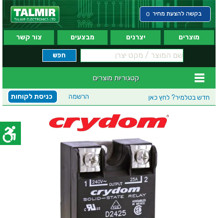
בקשה להצעת מחיר
0
מוצרים
יצרנים
מבצעים
צור קשר
קטגוריות מוצרים
הרשמה
כניסת לקוחות
חדש בטלמיר?
לחץ כאן