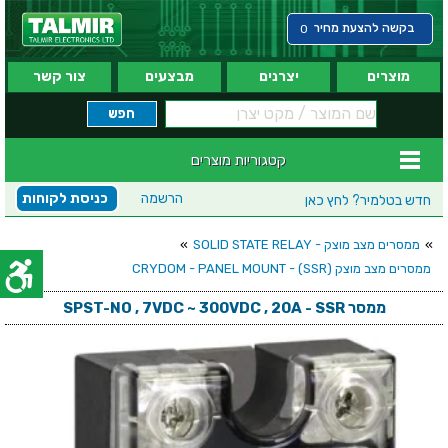
בקשה להצעת מחיר
0
מוצרים
יצרנים
מבצעים
צור קשר
קטגוריות מוצרים
הרשמה
כניסת לקוחות
חדש בטלמיר?
לחץ כאן
»
ממסרים מצב מוצק - SOLID STATE RELAY
»
ממסרים מצב מוצק (CRYDOM - PANEL MOUNT - (SSR
ממסר SPST-NO , 7VDC ~ 300VDC , 20A - SSR