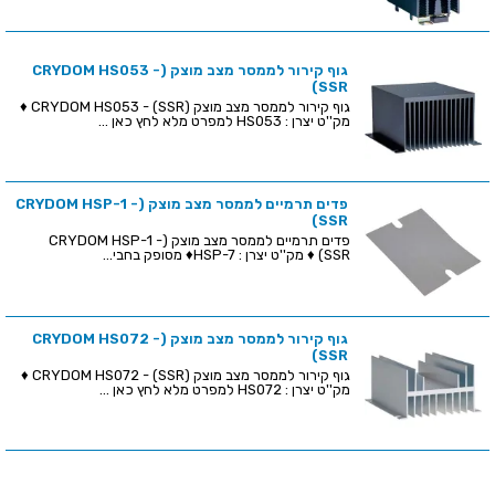
גוף קירור לממסר מצב מוצק (CRYDOM HS053 -
(SSR
גוף קירור לממסר מצב מוצק (CRYDOM HS053 - (SSR ♦
מק''ט יצרן : HS053 למפרט מלא לחץ כאן ...
פדים תרמיים לממסר מצב מוצק (CRYDOM HSP-1 -
(SSR
פדים תרמיים לממסר מצב מוצק (CRYDOM HSP-1 -
(SSR ♦ מק''ט יצרן : HSP-7♦ מסופק בחבי...
גוף קירור לממסר מצב מוצק (CRYDOM HS072 -
(SSR
גוף קירור לממסר מצב מוצק (CRYDOM HS072 - (SSR ♦
מק''ט יצרן : HS072 למפרט מלא לחץ כאן ...