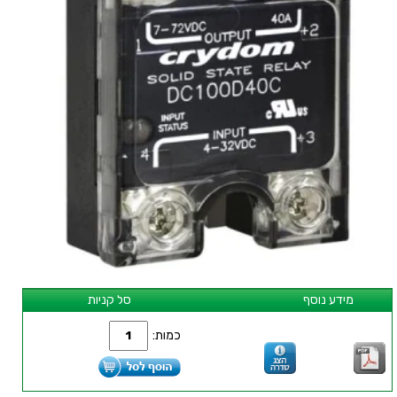
מידע נוסף
סל קניות
כמות: