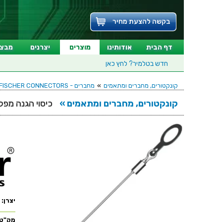
בקשה להצעת מחיר
דף הבית
אודותינו
מוצרים
יצרנים
מבצע
חדש בטלמיר?
לחץ כאן
קונקטורים, מחברים ומתאמים
»
מחברים - FISCHER CONNECTORS
קונקטורים, מחברים ומתאמים »
כיסוי הגנה מפלסטיק למחבר
יצרן:
מק"ט: