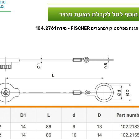
מגעים 
הוסף לסל לקבלת הצעת מחיר
מגעים 
ה מפלסטיק למחברים FISCHER - מידה 104.2761
מגעי