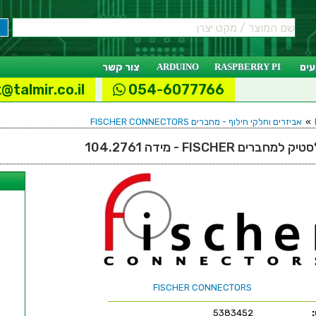
ים
RASPBERRY PI
ARDUINO
צור קשר
@talmir.co.il
054-6077766
»
אביזרים וחלקי חילוף - מחברים FISCHER CONNECTORS
ים FISCHER - מידה 104.2761
ל
FISCHER CONNECTORS
5383452