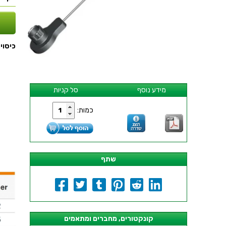
כיסוי הגנ
מידע נוסף
סל קניות
כמות:
שתף
קונקטורים, מחברים ומתאמים