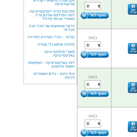
פנס עבודה מקצועי לעבודות
אלקטרוניקה
פתרונות קירור לאלקטרוניקה:
למה הפרויקט שלכם צריך
מאוורר או גוף קירור?
דרמל ושימושים של הכלי הרב
תכליתי
קליבר - הכלי המדוייק למדידה
כמות
מזוודת אחסון כלי עבודה
מוצרי תחזוקה וניקוי
באלקטרוניקה
זיווד באלקטרוניקה - קופסאות
חשמל פלסטיק
ציוד ניקיון - כלים חשמליים
כמות
לניקיון
כמות