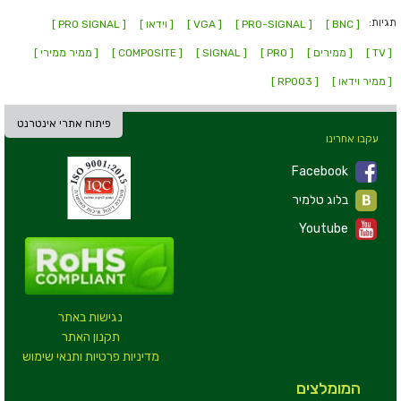
תגיות:
[ BNC ]
[ PRO-SIGNAL ]
[ VGA ]
[ וידאו ]
[ PRO SIGNAL ]
[ TV ]
[ ממירים ]
[ PRO ]
[ SIGNAL ]
[ COMPOSITE ]
[ ממיר ממירי ]
[ ממיר וידאו ]
[ RP003 ]
פיתוח אתרי אינטרנט
עקבו אחרינו
Facebook
בלוג טלמיר
Youtube
נגישות באתר
תקנון האתר
מדיניות פרטיות ותנאי שימוש
המומלצים