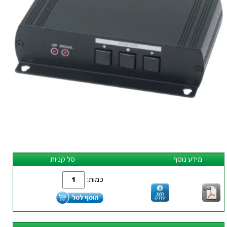
מידע נוסף
סל קניות
כמות: