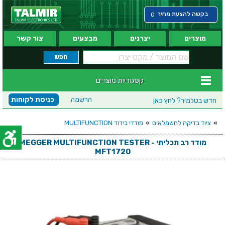
בקשה להצעת מחיר
0
מוצרים
יצרנים
מבצעים
צור קשר
קטגוריות מוצרים
הרשמה
כניסת לקוחות
חדש בטלמיר?
לחץ כאן
»
ציוד בדיקה לחשמלאים
»
מודדי בידוד MULTIFUNCTION
מודד רב תכליתי - MEGGER MULTIFUNCTION TESTER
MFT1720