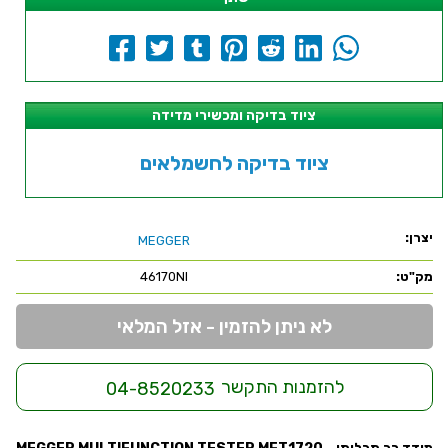
ציוד בדיקה ומכשירי מדידה
ציוד בדיקה לחשמלאים
יצרן:
MEGGER
מק"ט:
46170NI
לא ניתן להזמין - אזל המלאי
להזמנות התקשר
04-8520233