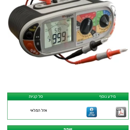
מידע נוסף
סל קניות
אזל המלאי
שתף