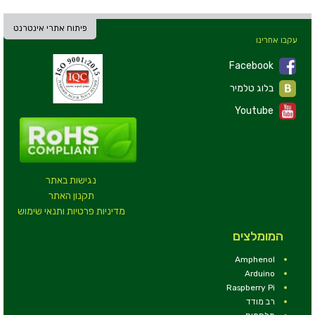
פיתוח אתרי אינטרנט
עקבו אחרינו
Facebook
בלוג טלמיר
Youtube
נגישות באתר
תקנון האתר
מדיניות פרטיות ותנאי שימוש
המומלצים
Amphenol
Arduino
Raspberry Pi
רב מודד