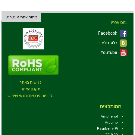
פיתוח אתרי אינטרנט
עקבו אחרינו
Facebook
בלוג טלמיר
Youtube
נגישות באתר
תקנון האתר
מדיניות פרטיות ותנאי שימוש
המומלצים
Amphenol
Arduino
Raspberry Pi
רב מודד