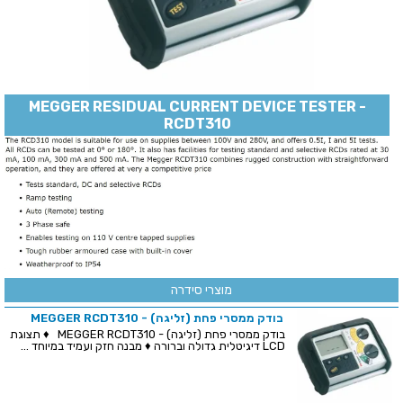
MEGGER RESIDUAL CURRENT DEVICE TESTER -
RCDT310
מוצרי סידרה
בודק ממסרי פחת (זליגה) - MEGGER RCDT310
בודק ממסרי פחת (זליגה) - MEGGER RCDT310 ♦ תצוגת
LCD דיגיטלית גדולה וברורה ♦ מבנה חזק ועמיד במיוחד ...