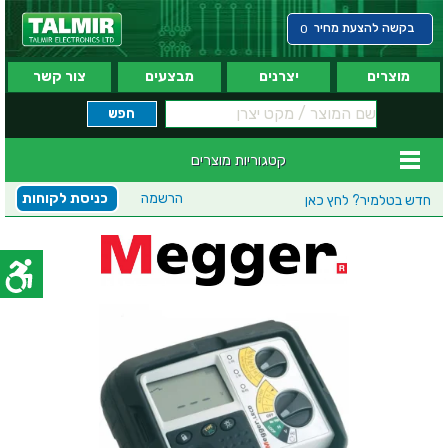
בקשה להצעת מחיר
0
מוצרים
יצרנים
מבצעים
צור קשר
קטגוריות מוצרים
הרשמה
כניסת לקוחות
חדש בטלמיר?
לחץ כאן