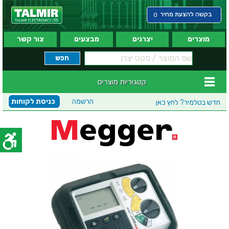
בקשה להצעת מחיר
0
מוצרים
יצרנים
מבצעים
צור קשר
קטגוריות מוצרים
הרשמה
כניסת לקוחות
חדש בטלמיר?
לחץ כאן