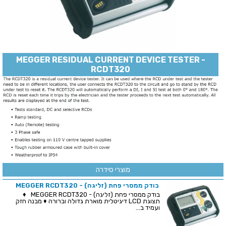
MEGGER RESIDUAL CURRENT DEVICE TESTER -
RCDT320
מוצרי סידרה
בודק ממסרי פחת (זליגה) - MEGGER RCDT320
בודק ממסרי פחת (זליגה) - MEGGER RCDT320 ♦
תצוגת LCD דיגיטלית מוארת גדולה וברורה ♦ מבנה חזק
ועמיד ב...