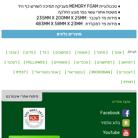
♦ טכנולוגיית MEMORY FOAM מעניקה תמיכה לשורש כף היד
♦ משטח אחורי עשוי גומי מונע החלקה
♦ מידות פד לעכבר : 235MM X 200MM X 25MM
♦ מידות פד למקלדת : 483MM X 58MM X 23MM
מוצרים נלווים
תגיות:
[ אנטי ]
[ מחבר ]
[ משטח ]
[ מחשבים ]
[ פד ]
[ פדים ]
[ עכבר ]
[ למחשב ]
[ למחשבים ]
[ עכברים ]
[ משטחים ]
[ FELLOWES ]
[ לעכבר ]
[ לעכברים ]
[ MICROBAN ]
[ בקטריאלי ]
[ אנטי בקטריאלי ]
[ 91137 ]
[ 91141 ]
פיתוח אתרי אינטרנט
עקבו אחרינו
Facebook
בלוג טלמיר
Youtube