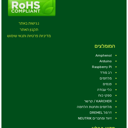
נגישות באתר
תקנון האתר
מדיניות פרטיות ותנאי שימוש
המומלצים
Amphenol
Arduino
Raspberry Pi
רב מודד
מלחמים
פנסים
כלי עבודה
ספקי כוח
KARCHER / קרשר
מלחמים ותחנות הלחמה
דרמל DREMEL
זיווד ומחברים NEUTRIK