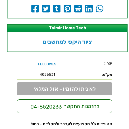
Talmir Home Tech
ציוד היקפי למחשבים
יצרן:
FELLOWES
מק"ט:
4056531
לא ניתן להזמין - אזל המלאי
להזמנות התקשר
04-8520233
סט פדים ג'ל מקצועיים לעכבר ולמקלדת - כחול