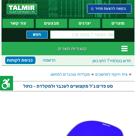
בקשה להצעת מחיר
0
מוצרים
יצרנים
מבצעים
צור קשר
קטגוריות מוצרים
הרשמה
כניסת לקוחות
חדש בטלמיר?
לחץ כאן
»
ציוד היקפי למחשבים
»
מקלדות ועכברים למחשב
סט פדים ג'ל מקצועיים לעכבר ולמקלדת - כחול