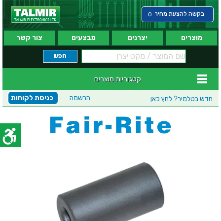
בקשה להצעת מחיר
0
מוצרים
יצרנים
מבצעים
צור קשר
קטגוריות מוצרים
הרשמה
כניסת לקוחות
חדש בטלמיר?
לחץ כאן