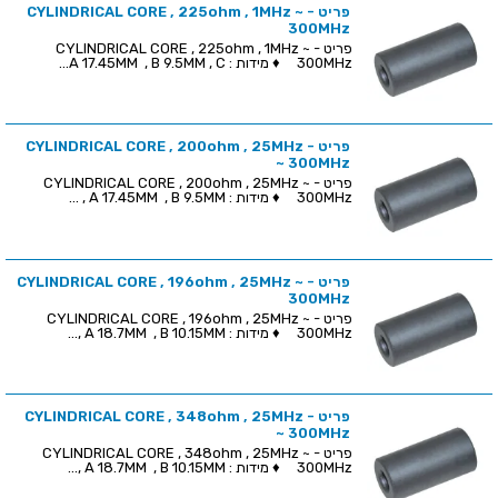
פריט - CYLINDRICAL CORE , 225ohm , 1MHz ~
300MHz
פריט - CYLINDRICAL CORE , 225ohm , 1MHz ~
300MHz ♦ מידות : A 17.45MM , B 9.5MM , C...
פריט - CYLINDRICAL CORE , 200ohm , 25MHz
~ 300MHz
פריט - CYLINDRICAL CORE , 200ohm , 25MHz ~
300MHz ♦ מידות : A 17.45MM , B 9.5MM , ...
פריט - CYLINDRICAL CORE , 196ohm , 25MHz ~
300MHz
פריט - CYLINDRICAL CORE , 196ohm , 25MHz ~
300MHz ♦ מידות : A 18.7MM , B 10.15MM ,...
פריט - CYLINDRICAL CORE , 348ohm , 25MHz
~ 300MHz
פריט - CYLINDRICAL CORE , 348ohm , 25MHz ~
300MHz ♦ מידות : A 18.7MM , B 10.15MM ,...