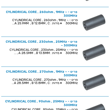
פריט - CYLINDRICAL CORE , 260ohm , 1MHz ~
300MHz
פריט - CYLINDRICAL CORE , 260ohm , 1MHz ~
300MHz ♦ מידות : A 25.9MM , B 12.8MM , C...
פריט - CYLINDRICAL CORE , 230ohm , 25MHz
~ 300MHz
פריט - CYLINDRICAL CORE , 230ohm , 25MHz ~
300MHz ♦ מידות : A 28.5MM , B 13.8MM , ...
פריט - CYLINDRICAL CORE , 270ohm , 1MHz ~
300MHz
פריט - CYLINDRICAL CORE , 270ohm , 1MHz ~
300MHz ♦ מידות : A 28.5MM , B 13.8MM , C...
פריט - CYLINDRICAL CORE , 90ohm , 25MHz ~
300MHz
פריט - CYLINDRICAL CORE , 90ohm , 25MHz ~