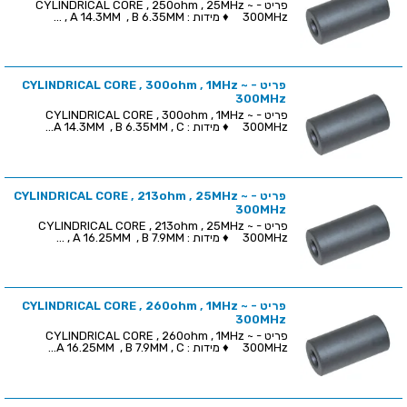
פריט - CYLINDRICAL CORE , 250ohm , 25MHz ~
300MHz ♦ מידות : A 14.3MM , B 6.35MM , ...
פריט - CYLINDRICAL CORE , 300ohm , 1MHz ~
300MHz
פריט - CYLINDRICAL CORE , 300ohm , 1MHz ~
300MHz ♦ מידות : A 14.3MM , B 6.35MM , C...
פריט - CYLINDRICAL CORE , 213ohm , 25MHz ~
300MHz
פריט - CYLINDRICAL CORE , 213ohm , 25MHz ~
300MHz ♦ מידות : A 16.25MM , B 7.9MM , ...
פריט - CYLINDRICAL CORE , 260ohm , 1MHz ~
300MHz
פריט - CYLINDRICAL CORE , 260ohm , 1MHz ~
300MHz ♦ מידות : A 16.25MM , B 7.9MM , C...