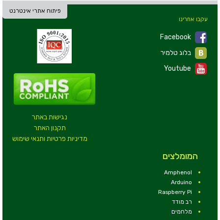
פיתוח אתרי אינטרנט
עקבו אחרינו
Facebook
בלוג טלמיר
Youtube
נגישות באתר
תקנון האתר
מדיניות פרטיות ותנאי שימוש
המומלצים
Amphenol
Arduino
Raspberry Pi
רב מודד
מלחמים