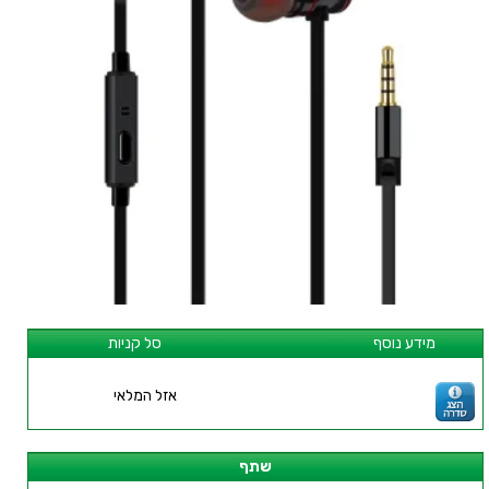
מידע נוסף
סל קניות
אזל המלאי
שתף