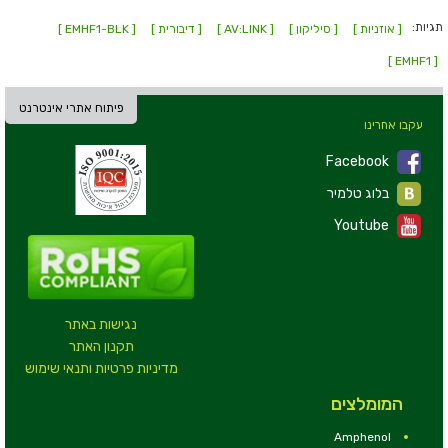
תגיות:
[ אוזניות ]
[ סיליקון ]
[ AV:LINK ]
[ דיבורית ]
[ EMHF1-BLK ]
[ EMHF1 ]
פיתוח אתרי אינטרנט
עקבו אחרינו
Facebook
בלוג טלמיר
Youtube
נגישות באתר
תקנון האתר
מדיניות פרטיות ותנאי שימוש
המומלצים
Amphenol