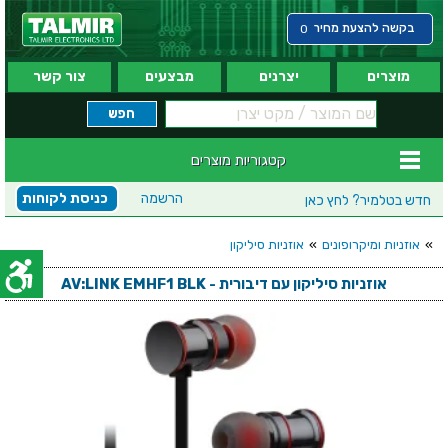
בקשה להצעת מחיר
0
מוצרים
יצרנים
מבצעים
צור קשר
קטגוריות מוצרים
הרשמה
כניסת לקוחות
חדש בטלמיר?
לחץ כאן
»
אוזניות ומיקרופונים
»
אוזניות סיליקון
אוזניות סיליקון עם דיבורית - AV:LINK EMHF1 BLK