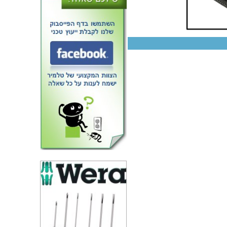
SONY MDR-V300 - D