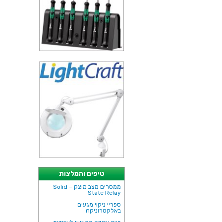
טיפים והמלצות
ממסרים מצב מוצק – Solid
State Relay
ספריי ניקוי מגעים
באלקטרוניקה