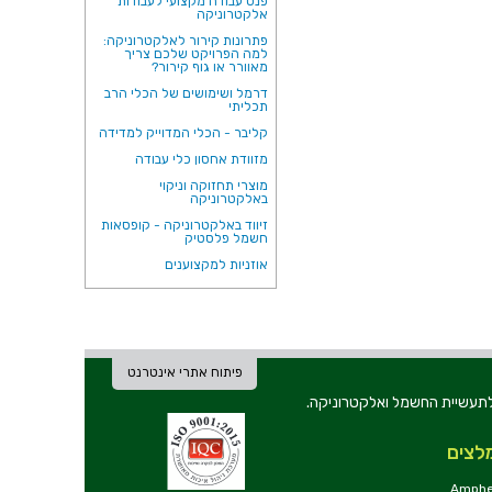
פנס עבודה מקצועי לעבודות
אלקטרוניקה
פתרונות קירור לאלקטרוניקה:
למה הפרויקט שלכם צריך
מאוורר או גוף קירור?
דרמל ושימושים של הכלי הרב
תכליתי
קליבר - הכלי המדוייק למדידה
מזוודת אחסון כלי עבודה
מוצרי תחזוקה וניקוי
באלקטרוניקה
זיווד באלקטרוניקה - קופסאות
חשמל פלסטיק
אוזניות למקצוענים
פיתוח אתרי אינטרנט
ת וכלי עבודה לתעשיית החשמל ואלקטרוניקה.
לצים
Amphe