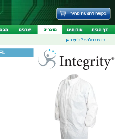
בקשה להצעת מחיר
דף הבית
אודותינו
מוצרים
יצרנים
מבצע
חדש בטלמיר?
לחץ כאן
EL