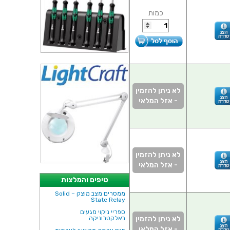
כמות
לא ניתן להזמין
- אזל המלאי
לא ניתן להזמין
- אזל המלאי
טיפים והמלצות
ממסרים מצב מוצק – Solid
State Relay
ספריי ניקוי מגעים
לא ניתן להזמין
באלקטרוניקה
- אזל המלאי