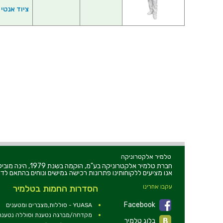
ציוד אנטי סט
טלמיר אלקטרוניקה
חברת טלמיר אלקט
אנו מציעים ללקוחותינו פתרונות רכישה גמישים ונוחים בהתאם לדר
עקבו אחרינו
הסדרות החמות בטלמיר
Facebook
YUASA - סוללות,מצברים ומטענים
מקדחה/מברגה נטענת וסוללה נטענת 2V
בלוג טלמיר