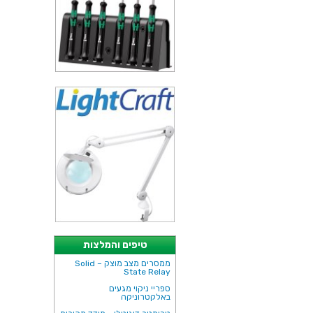
טיפים והמלצות
ממסרים מצב מוצק – Solid
State Relay
ספריי ניקוי מגעים
באלקטרוניקה