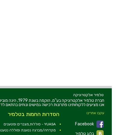
טלמיר אלקטרוניקה
חברת טלמיר אלקט
אנו מציעים ללקוחותינו פתרונות רכישה גמישים ונוחים בהתאם לדר
עקבו אחרינו
הסדרות החמות בטלמיר
Facebook
YUASA - סוללות,מצברים ומטענים
מקדחה/מברגה נטענת וסוללה נטענת 2V
בלוג טלמיר