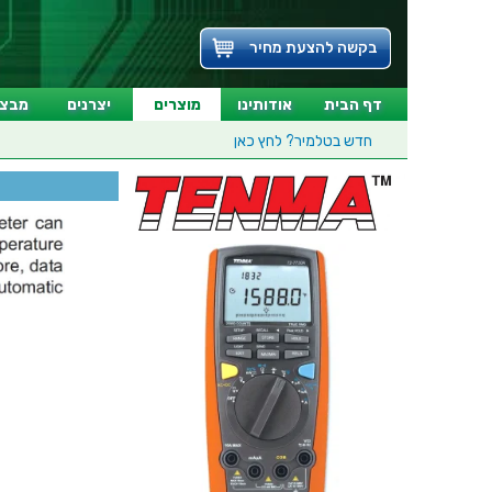
בקשה להצעת מחיר
דף הבית
אודותינו
מוצרים
יצרנים
מבצע
חדש בטלמיר?
לחץ כאן