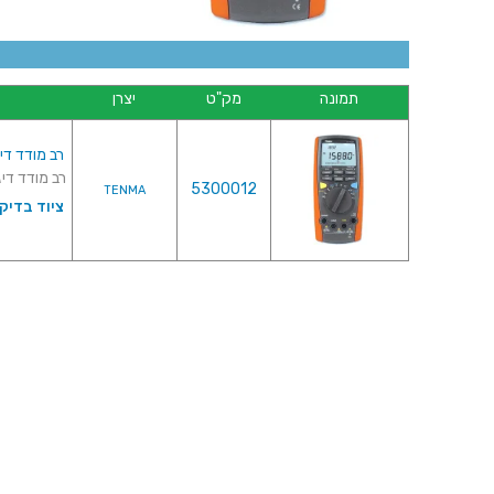
תמונה
מק"ט
יצרן
רב מודד דיגיטלי - 72-7730A- USB
רב מודד דיגיטלי - LIGENT SERIES - 72-7730A
5300012
TENMA
ציוד בדיק