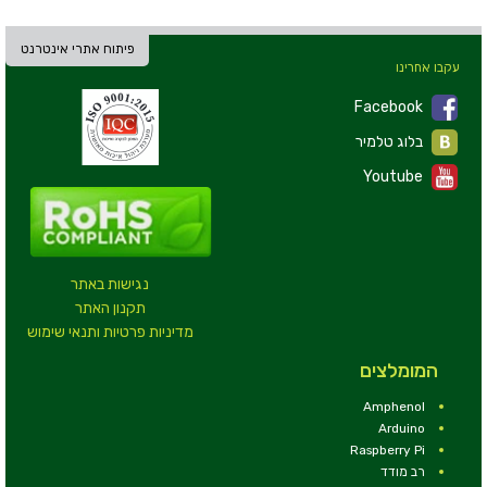
פיתוח אתרי אינטרנט
עקבו אחרינו
Facebook
בלוג טלמיר
Youtube
נגישות באתר
תקנון האתר
מדיניות פרטיות ותנאי שימוש
המומלצים
Amphenol
Arduino
Raspberry Pi
רב מודד