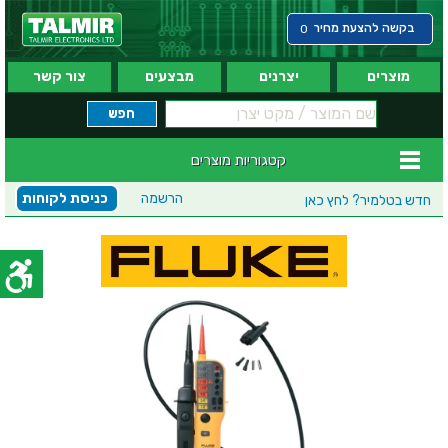
בקשה להצעת מחיר
0
מוצרים
יצרנים
מבצעים
צור קשר
קטגוריות מוצרים
הרשמה
כניסת לקוחות
חדש בטלמיר?
לחץ כאן