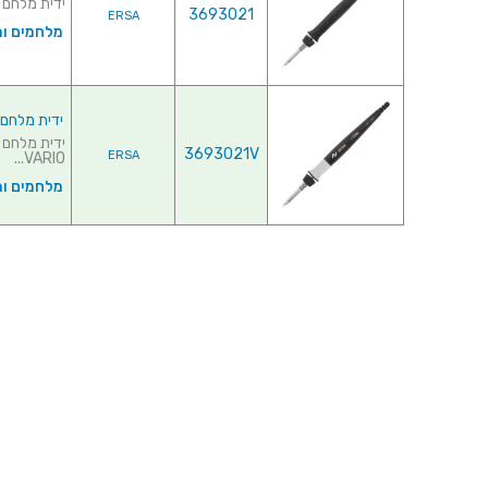
ידית מלחם - ERSA I-TOOL ♦ עבור תחנת הלחמה : I-CON1
3693021
ERSA
מלחמים ו
ידית מלחם -  I-TOOL V
3693021V
ERSA
VARIO...
מלחמים ו