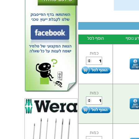
ע נוסף
הוסף לסל
ראש למלחם - WELLER SF25 -
כמות
2.5MM CHISEL
כמות
כמות