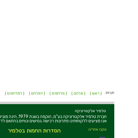
תגיות:
[ ראש ]
[ מלחם ]
[ מלחמים ]
[ למלחם ]
[ למלחמים ]
SA ]
טלמיר אלקטרוניקה
חברת טלמיר אלקט
אנו מציעים ללקוחותינו פתרונות רכישה גמישים ונוחים בהתאם לדר
עקבו אחרינו
הסדרות החמות בטלמיר