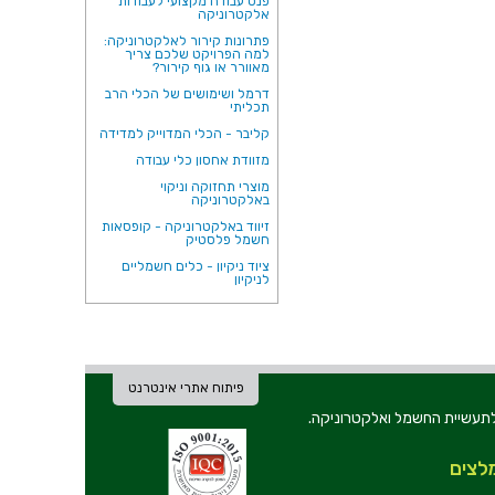
פנס עבודה מקצועי לעבודות
אלקטרוניקה
פתרונות קירור לאלקטרוניקה:
למה הפרויקט שלכם צריך
מאוורר או גוף קירור?
דרמל ושימושים של הכלי הרב
תכליתי
קליבר - הכלי המדוייק למדידה
מזוודת אחסון כלי עבודה
מוצרי תחזוקה וניקוי
באלקטרוניקה
זיווד באלקטרוניקה - קופסאות
חשמל פלסטיק
ציוד ניקיון - כלים חשמליים
לניקיון
פיתוח אתרי אינטרנט
ת וכלי עבודה לתעשיית החשמל ואלקטרוניקה.
לצים