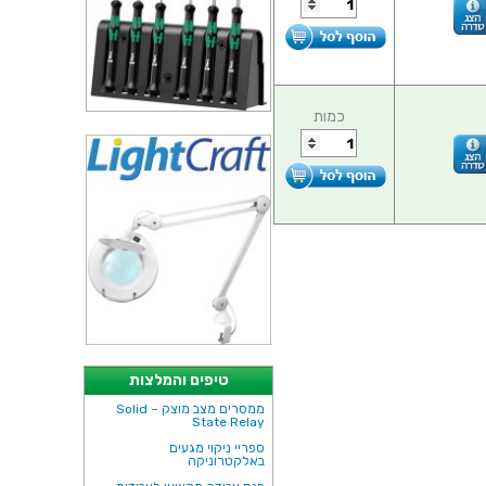
כמות
טיפים והמלצות
ממסרים מצב מוצק – Solid
State Relay
ספריי ניקוי מגעים
באלקטרוניקה