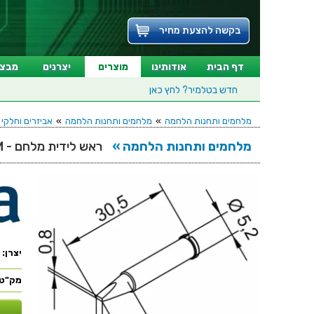
בקשה להצעת מחיר
דף הבית
אודותינו
מוצרים
יצרנים
מבצע
חדש בטלמיר?
לחץ כאן
מלחמים ותחנות הלחמה
»
מלחמים ותחנות הלחמה
»
אביזרים וחלקי
מלחמים ותחנות הלחמה »
ראש לידית מלחם - ERSA 0102CDLF20 - CHISEL 2.0MM
יצרן:
מק"ט: