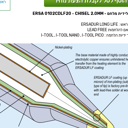
הוסף לסל לקבלת הצעת מחיר
ם - ERSA 0102CDLF20 - CHISEL 2.0MM
ERSADUR LONG LI
להלחמות LEAD FREE
חמה : I-TOOL , I-TOOL NANO , I-TOOL PICO