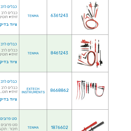
כבלים לרב מודד
6361243
TENMA
זויתי♦ חוטים
ציוד בדיק
כבלים לרב מודד
8461243
TENMA
זויתי♦ חוטים
ציוד בדיק
כבלים לרב מודד
EXTECH
8668862
זויתי♦ חוט...
INSTRUMENTS
ציוד בדיק
סט פרובים מודולרים
1876602
TENMA
חיבור : תקע 4MM &dia.