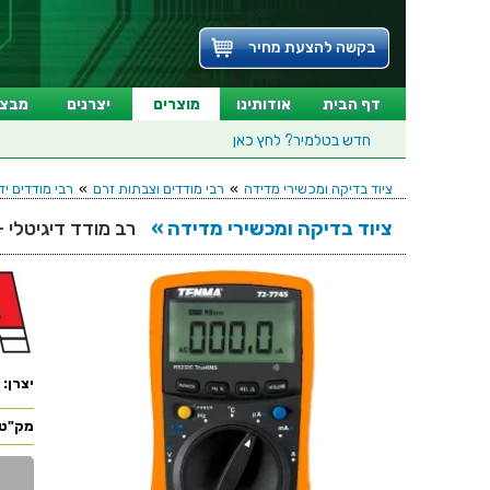
בקשה להצעת מחיר
דף הבית
אודותינו
מוצרים
יצרנים
מבצע
חדש בטלמיר?
לחץ כאן
ציוד בדיקה ומכשירי מדידה
»
רבי מודדים וצבתות זרם
»
רבי מודדים ידניים
ציוד בדיקה ומכשירי מדידה »
רב מודד דיגיטלי - O SERIES - 72-7745
יצרן:
מק"ט: