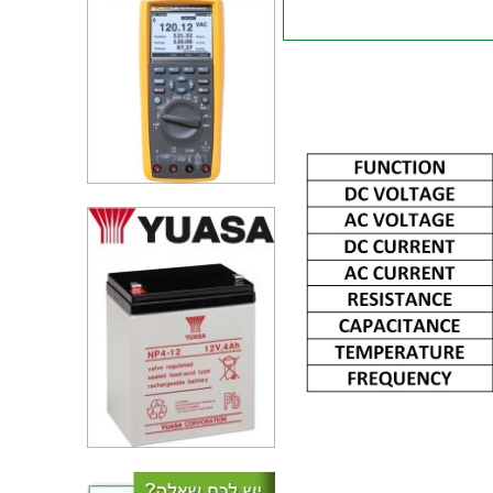
 מודד צבת זרם ידני דיגיטלי -
TESTO 770-1
רב מודד ידני דיגיטלי פלוק - FLUKE
83 V