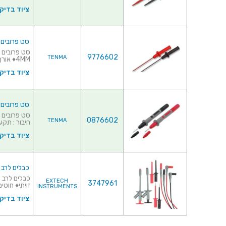
ציוד בדיק
סט פרובים מודו
9776602
TENMA
4MM♦ אורך כללי : 113MM...
ציוד בדיק
סט פרובים מודולרים - שפ
0876602
TENMA
חיבור : תקע 4MM♦ אורך .
ציוד בדיק
כבלים לרב מוד
EXTECH
3747961
זויתי♦ חוטים
INSTRUMENTS
ציוד בדיק