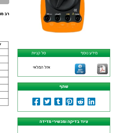
רב מודד דיג
מידע נוסף
סל קניות
אזל המלאי
שתף
ציוד בדיקה ומכשירי מדידה