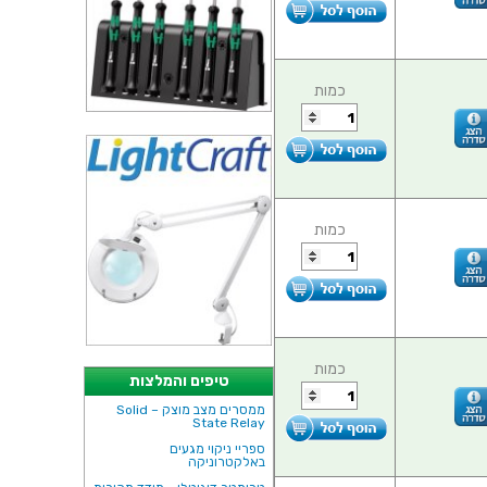
כמות
כמות
כמות
טיפים והמלצות
ממסרים מצב מוצק – Solid
State Relay
ספריי ניקוי מגעים
באלקטרוניקה