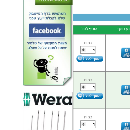
ע נוסף
הוסף לסל
כמות
רב מודד ידני דיגיטלי - BEHA
AMPROBE 30XR-A
כמות
כמות