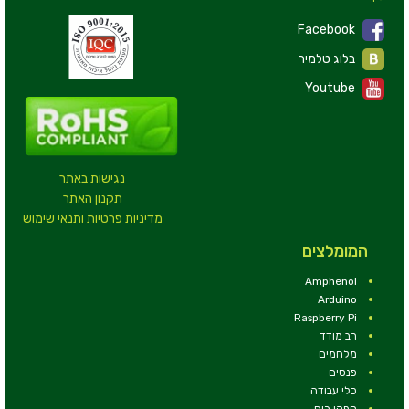
Facebook
בלוג טלמיר
Youtube
נגישות באתר
תקנון האתר
מדיניות פרטיות ותנאי שימוש
המומלצים
Amphenol
Arduino
Raspberry Pi
רב מודד
מלחמים
פנסים
כלי עבודה
ספקי כוח