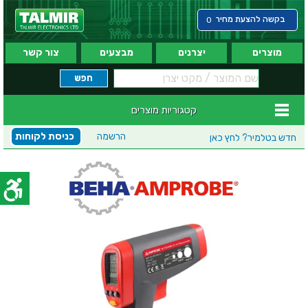
בקשה להצעת מחיר
0
מוצרים
יצרנים
מבצעים
צור קשר
קטגוריות מוצרים
הרשמה
כניסת לקוחות
חדש בטלמיר?
לחץ כאן