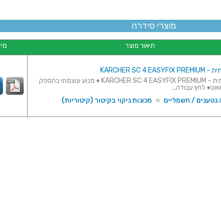
מוצרי סידרה
תיאור מוצר
מיד
KARCHER SC 4 EA
קיטורית ביתית - KARCHER SC 4 EASYFIX PREMIUM ♦ מנוע עוצמתי בהספק
 נטענים / חשמליים
»
מכונות ניקוי בקיטור (קיטוריות)