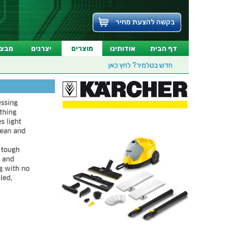
בקשה להצעת מחיר
דף הבית
אודותינו
מוצרים
יצרנים
מבצע
חדש בטלמיר?
לחץ כאן