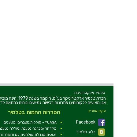
טלמיר אלקטרוניקה
חברת טלמיר אלקט
אנו מציעים ללקוחותינו פתרונות רכישה גמישים ונוחים בהתאם לדר
עקבו אחרינו
הסדרות החמות בטלמיר
Facebook
YUASA - סוללות,מצברים ומטענים
מקדחה/מברגה נטענת וסוללה נטענת 2V
בלוג טלמיר
זכוכית מגדלת שולחנית עם תאורה ו