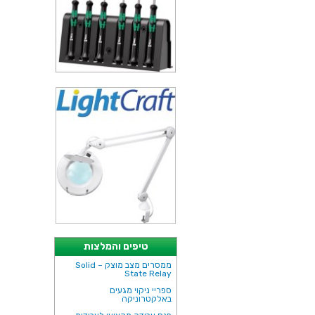
טיפים והמלצות
ממסרים מצב מוצק – Solid
State Relay
ספריי ניקוי מגעים
באלקטרוניקה