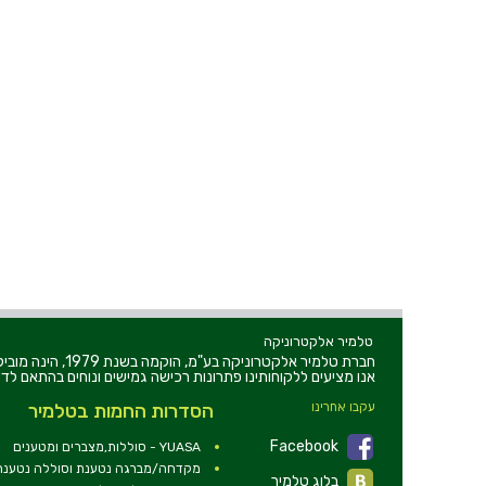
טלמיר אלקטרוניקה
חברת טלמיר אלקט
אנו מציעים ללקוחותינו פתרונות רכישה גמישים ונוחים בהתאם לדר
עקבו אחרינו
הסדרות החמות בטלמיר
Facebook
YUASA - סוללות,מצברים ומטענים
מקדחה/מברגה נטענת וסוללה נטענת 2V
בלוג טלמיר