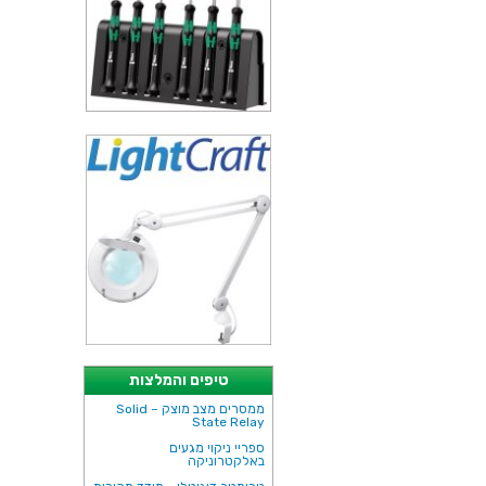
טיפים והמלצות
ממסרים מצב מוצק – Solid
State Relay
ספריי ניקוי מגעים
באלקטרוניקה