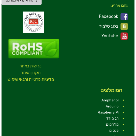
פיתוח אתרי אינטרנט
עקבו אחרינו
Facebook
בלוג טלמיר
Youtube
נגישות באתר
תקנון האתר
מדיניות פרטיות ותנאי שימוש
המומלצים
Amphenol
Arduino
Raspberry Pi
רב מודד
מלחמים
פנסים