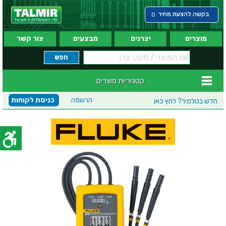
בקשה להצעת מחיר
0
מוצרים
יצרנים
מבצעים
צור קשר
קטגוריות מוצרים
הרשמה
כניסת לקוחות
חדש בטלמיר?
לחץ כאן