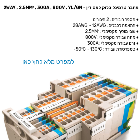
מחבר טרמינל בלוק לפס דין - 2WAY , 2.5MM² , 300A , 800V , YL/GN
♦ מספר חיבורים : 2 חיבורים
♦ התאמה לכבלים : 28AWG ~ 12AWG
♦ עובי מוליך מקסימלי : 2.5MM²
♦ מתח עבודה מקסימלי : 800V
♦ זרם עבודה מקסימלי : 300A
♦ טמפרטורת עבודה : 50ºC ~ 130ºC-
למפרט מלא לחץ כאן