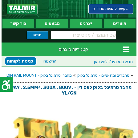
בקשה להצעת מחיר
0
מוצרים
יצרנים
מבצעים
צור קשר
קטגוריות מוצרים
הרשמה
כניסת לקוחות
חדש בטלמיר?
לחץ כאן
»
מחברים ומתאמים - טרמינל בלוק
»
מחברי טרמינל בלוק - DIN RAIL MOUNT
מחבר טרמינל בלוק לפס דין - 2WAY , 2.5MM² , 300A , 800V ,
YL/GN