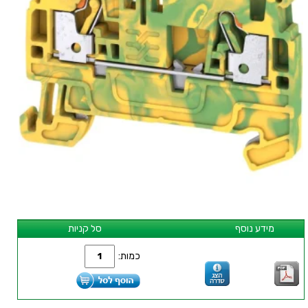
מידע נוסף
סל קניות
כמות: