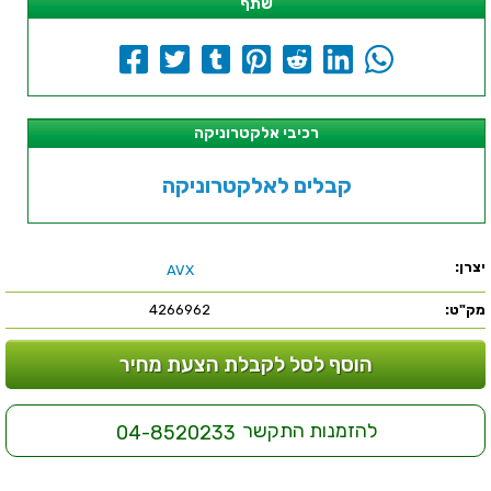
שתף
רכיבי אלקטרוניקה
קבלים לאלקטרוניקה
יצרן:
AVX
מק"ט:
4266962
הוסף לסל לקבלת הצעת מחיר
להזמנות התקשר
04-8520233