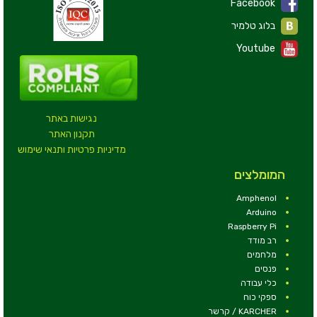
Facebook
בלוג טלמיר
Youtube
נגישות באתר
תקנון האתר
מדיניות פרטיות ותנאי שימוש
המומלצים
Amphenol
Arduino
Raspberry Pi
רב מודד
מלחמים
פנסים
כלי עבודה
ספקי כוח
KARCHER / קרשר