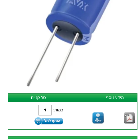
מידע נוסף
סל קניות
כמות: