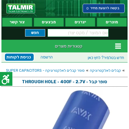
בקשה להצעת מחיר
0
מוצרים
יצרנים
מבצעים
צור קשר
קטגוריות מוצרים
הרשמה
כניסת לקוחות
חדש בטלמיר?
לחץ כאן
»
קבלים לאלקטרוניקה
»
סופר קבלים לאלקטרוניקה - SUPER CAPACITORS
סופר קבל - THROUGH HOLE - 400F - 2.7V