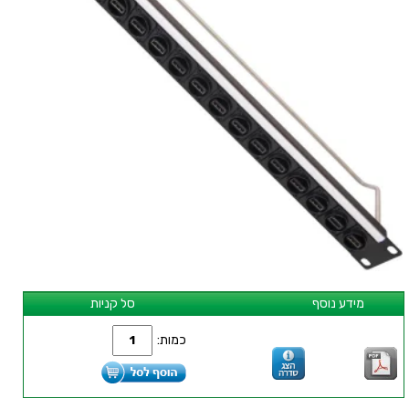
מידע נוסף
סל קניות
כמות: