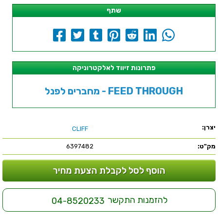
שתף
פתרונות זיווד לאלקטרוניקה
מחברים לפנל - FEED THROUGH
יצרן:
CLIFF
מק"ט:
6397482
הוסף לסל לקבלת הצעת מחיר
להזמנות התקשר
04-8520233