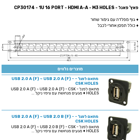
פאץ' פאנל - CP30174 - 1U 16 PORT - HDMI A-A - M3 HOLES
♦ גוף מפלדה עם גימור שחור
♦ כולל תפסן אחורי לכבל
מוצרים נלווים
מתאם לפנל - USB 2.0 A (F) ~ USB 2.0 A (F) -
CSK HOLES
מתאם לפנל - USB 2.0 A (F) ~ USB 2.0 A (F) - CSK
HOLES ♦ מגעים מנחושת עם ציפוי ניקל ...
מתאם לפנל - USB 2.0 A (F) ~ USB 2.0 B (F) -
CSK HOLES
מתאם לפנל - USB 2.0 A (F) ~ USB 2.0 B (F) - CSK
HOLES ♦ מגעים מנחושת עם ציפוי ניקל ...