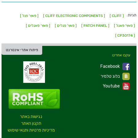
תגיות:
[ CLIFF ]
[ CLIFF ELECTRONIC COMPONENTS ]
[ פאץ' פנל ]
[ פאץ' פאנל ]
[ PATCH PANEL ]
[ פאץ' פנלים ]
[ פאץ' פאנלים ]
[ CP30174 ]
פיתוח אתרי אינטרנט
עקבו אחרינו
Facebook
בלוג טלמיר
Youtube
נגישות באתר
תקנון האתר
מדיניות פרטיות ותנאי שימוש