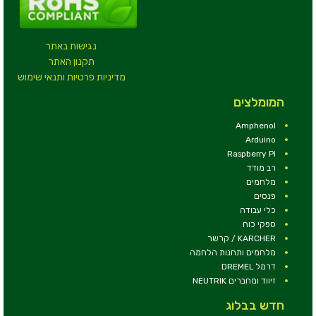
נגישות באתר
תקנון האתר
מדיניות פרטיות ותנאי שימוש
המומלצים
Amphenol
Arduino
Raspberry Pi
רב מודד
מלחמים
פנסים
כלי עבודה
ספקי כוח
KARCHER / קרשר
מלחמים ותחנות הלחמה
דרמל DREMEL
זיווד ומחברים NEUTRIK
חדש בבלוג