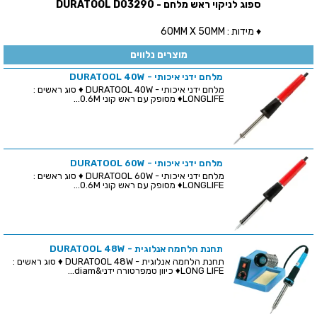
ספוג לניקוי ראש מלחם - DURATOOL D03290
♦ מידות : 60MM X 50MM
מוצרים נלווים
מלחם ידני איכותי - DURATOOL 40W
מלחם ידני איכותי - DURATOOL 40W ♦ סוג ראשים :
LONGLIFE♦ מסופק עם ראש קוני 0.6M...
מלחם ידני איכותי - DURATOOL 60W
מלחם ידני איכותי - DURATOOL 60W ♦ סוג ראשים :
LONGLIFE♦ מסופק עם ראש קוני 0.6M...
תחנת הלחמה אנלוגית - DURATOOL 48W
תחנת הלחמה אנלוגית - DURATOOL 48W ♦ סוג ראשים :
LONG LIFE♦ כיוון טמפרטורה ידני&diam...