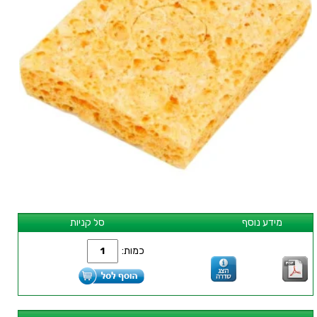
מידע נוסף
סל קניות
כמות: