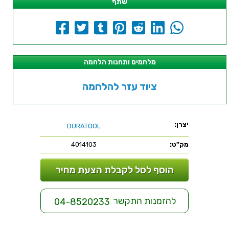
שתף
מלחמים ותחנות הלחמה
ציוד עזר להלחמה
יצרן:
DURATOOL
מק"ט:
4014103
הוסף לסל לקבלת הצעת מחיר
להזמנות התקשר
04-8520233