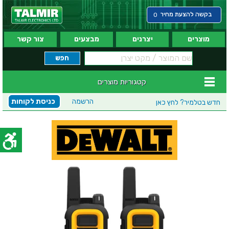
בקשה להצעת מחיר
0
מוצרים
יצרנים
מבצעים
צור קשר
קטגוריות מוצרים
הרשמה
כניסת לקוחות
חדש בטלמיר?
לחץ כאן