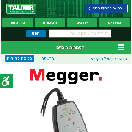
בקשה להצעת מחיר
0
מוצרים
יצרנים
מבצעים
צור קשר
קטגוריות מוצרים
הרשמה
כניסת לקוחות
חדש בטלמיר?
לחץ כאן