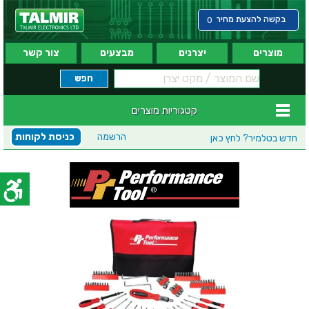
בקשה להצעת מחיר
0
מוצרים
יצרנים
מבצעים
צור קשר
קטגוריות מוצרים
הרשמה
כניסת לקוחות
חדש בטלמיר?
לחץ כאן