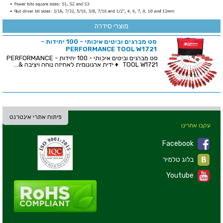
מוצרי סידרה
סט מברגים וביטים איכותי - 100 יחידות -
PERFORMANCE TOOL W1721
סט מברגים וביטים איכותי - 100 יחידות - PERFORMANCE
TOOL W1721 ♦ ידית ארגונומית לאחיזה נוחה ויציבה &...
פיתוח אתרי אינטרנט
עקבו אחרינו
Facebook
בלוג טלמיר
Youtube