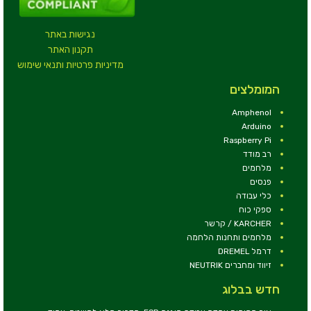
נגישות באתר
תקנון האתר
מדיניות פרטיות ותנאי שימוש
המומלצים
Amphenol
Arduino
Raspberry Pi
רב מודד
מלחמים
פנסים
כלי עבודה
ספקי כוח
KARCHER / קרשר
מלחמים ותחנות הלחמה
דרמל DREMEL
זיווד ומחברים NEUTRIK
חדש בבלוג