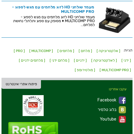
מעמד שולחני HD לזוג מלחמים עם מגש לספוג -
MULTICOMP PRO
מעמד שולחני HD לזוג מלחמים עם מגש לספוג -
MULTICOMP PRO ♦ מסופק עם ספוג ותלתלי נחושת
למלחם...
תגיות:
[ אלקטרוניקה ]
[ מלחם ]
[ מלחמים ]
[ MULTICOMP ]
[ PRO ]
[ ידני ]
[ לאלקטרוניקה ]
[ ידניים ]
[ מלחם ידני ]
[ מלחמים ידניים ]
[ MULTICOMP PRO ]
[ מולטירומפ ]
פיתוח אתרי אינטרנט
עקבו אחרינו
Facebook
בלוג טלמיר
Youtube