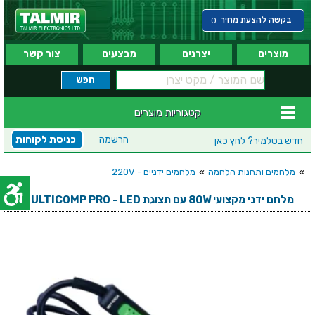
בקשה להצעת מחיר
0
מוצרים
יצרנים
מבצעים
צור קשר
קטגוריות מוצרים
הרשמה
כניסת לקוחות
חדש בטלמיר?
לחץ כאן
»
מלחמים ותחנות הלחמה
»
מלחמים ידניים - 220V
מלחם ידני מקצועי 80W עם תצוגת MULTICOMP PRO - LED