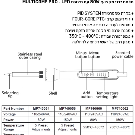
מלחם ידני מקצועי 80W עם תצוגת MULTICOMP PRO - LED
♦ בקרת טמפרטורה PID SYSTEM
♦ גוף חימום קרמי FOUR-CORE PTC
♦ מותאם לעבודה בסביבה אנטי סטטית
♦ מבנה ארגונומי מקנה אחיזה חזקה ויציבה
♦ טמפרטורת עבודה : 350ºC ~ 480°C
♦ מגוון רחב של ראשי הלחמה להחלפה