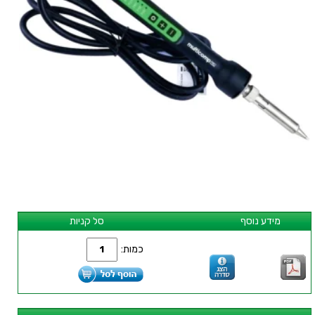
מידע נוסף
סל קניות
כמות: