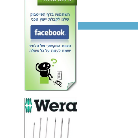
קליבר דיגיטלי - 150MM - גוף
 - DURATOOL D03196