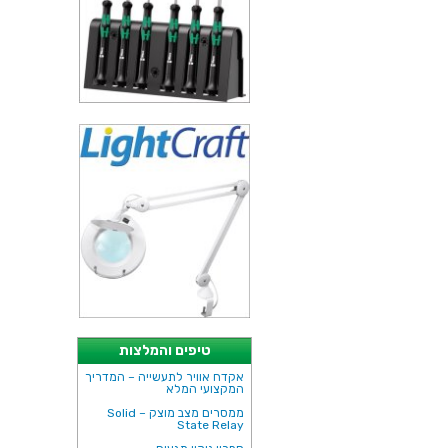
טיפים והמלצות
אקדח אוויר לתעשייה – המדריך
המקצועי המלא
ממסרים מצב מוצק – Solid
State Relay