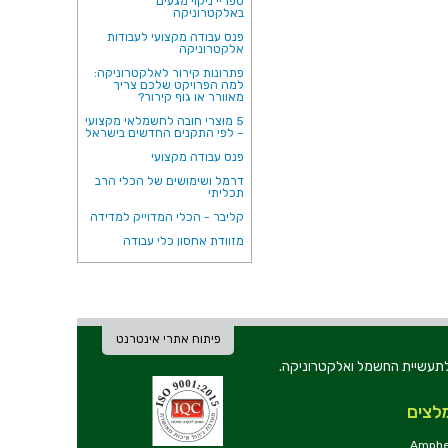
ספריי ניקוי מגעים
באלקטרוניקה
פנס עבודה מקצועי לעבודות
אלקטרוניקה
פתרונות קירור לאלקטרוניקה:
למה הפרויקט שלכם צריך
מאוורר או גוף קירור?
5 מוצרי חובה לחשמלאי מקצועי
– לפי התקנים החדשים בישראל
פנס עבודה מקצועי
דרמל ושימושים של הכלי הרב
תכליתי
קליבר - הכלי המדוייק למדידה
מזוודת אחסון כלי עבודה
פיתוח אתרי אינטרנט
ת וכלי עבודה לתעשיית החשמל ואלקטרוניקה.
לצים
Amphe