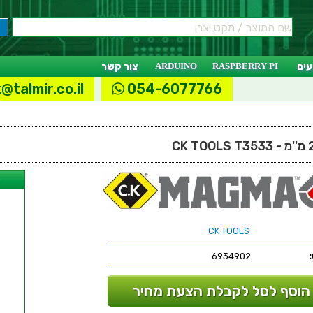
ים
RASPBERRY PI
ARDUINO
צור קשר
@talmir.co.il
054-6077766
ל
CK TOOLS
6934902
הוסף לסל לקבלת הצעת מחיר